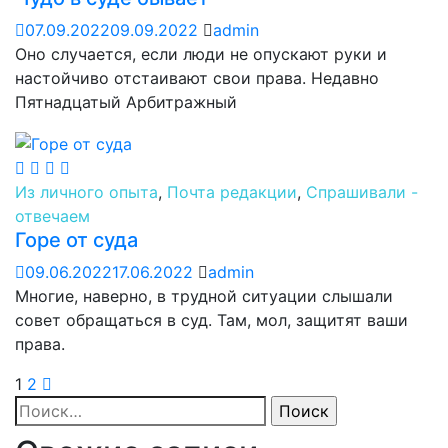
07.09.2022
09.09.2022
admin
Оно случается, если люди не опускают руки и
настойчиво отстаивают свои права. Недавно
Пятнадцатый Арбитражный
Из личного опыта
,
Почта редакции
,
Спрашивали -
отвечаем
Горе от суда
09.06.2022
17.06.2022
admin
Многие, наверно, в трудной ситуации слышали
совет обращаться в суд. Там, мол, защитят ваши
права.
1
2
Найти: