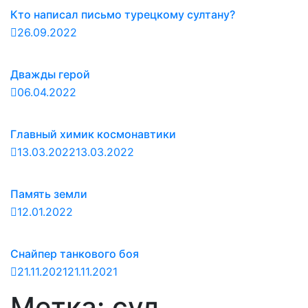
Кто написал письмо турецкому султану?
26.09.2022
Дважды герой
06.04.2022
Главный химик космонавтики
13.03.2022
13.03.2022
Память земли
12.01.2022
Снайпер танкового боя
21.11.2021
21.11.2021
Метка:
суд