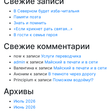
Свежие записи
В Северном будет изба-читальня
Памяти поэта
Знать и помнить
«Если крикнет рать святая…»
В гости к семье героя
Свежие комментарии
now
к записи
Услуги переводчика
admin
к записи
Майский в печати и в сети
Валентина
к записи
Майский в печати и в сети
Аноним
к записи
В темноте через дорогу
Principium
к записи
Поможем водоёму!?
Архивы
Июль 2026
Июнь 2026