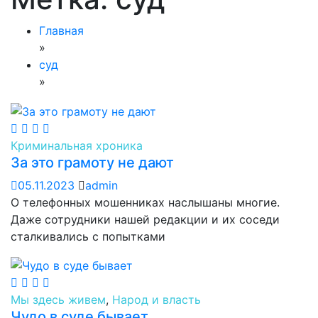
Главная
»
суд
»
Криминальная хроника
За это грамоту не дают
05.11.2023
admin
О телефонных мошенниках наслышаны многие.
Даже сотрудники нашей редакции и их соседи
сталкивались с попытками
Мы здесь живем
,
Народ и власть
Чудо в суде бывает