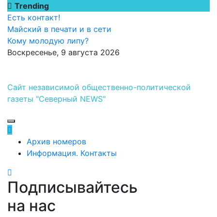
Перейти
Trending
к
Есть контакт!
содержимому
Майский в печати и в сети
Кому молодую липу?
Воскресенье, 9 августа 2026
Сайт независимой общественно-политической
газеты "Северный NEWS"
Архив номеров
Информация. Контакты
Подписывайтесь
на нас