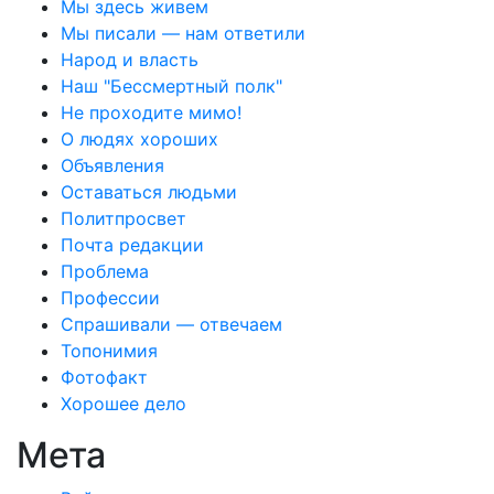
Мы здесь живем
Мы писали — нам ответили
Народ и власть
Наш "Бессмертный полк"
Не проходите мимо!
О людях хороших
Объявления
Оставаться людьми
Политпросвет
Почта редакции
Проблема
Профессии
Спрашивали — отвечаем
Топонимия
Фотофакт
Хорошее дело
Мета