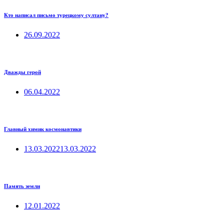
Кто написал письмо турецкому султану?
26.09.2022
Дважды герой
06.04.2022
Главный химик космонавтики
13.03.2022
13.03.2022
Память земли
12.01.2022