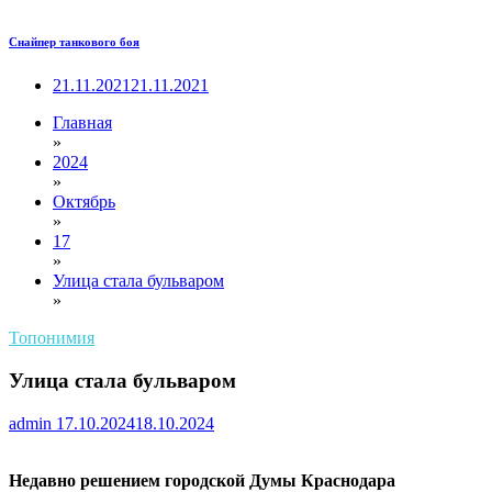
Снайпер танкового боя
21.11.2021
21.11.2021
Главная
»
2024
»
Октябрь
»
17
»
Улица стала бульваром
»
Топонимия
Улица стала бульваром
admin
17.10.2024
18.10.2024
Недавно решением городской Думы Краснодара