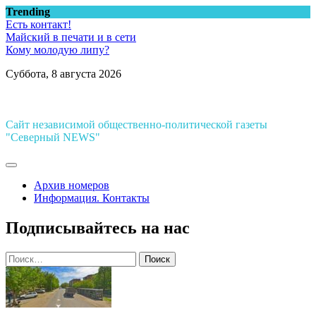
Перейти
Trending
к
Есть контакт!
содержимому
Майский в печати и в сети
Кому молодую липу?
Суббота, 8 августа 2026
Сайт независимой общественно-политической газеты
"Северный NEWS"
Архив номеров
Информация. Контакты
Подписывайтесь на нас
Найти: