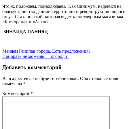
Что ж, подождем, понаблюдаем. Как минимум, надеемся на
благоустройство данной территории и реконструкцию дороги
по ул. Стахановской, которая ведет к популярным магазинам
«Касторама» и «Ашан».
ЗИНАИДА ПАНИЯД
Навигация
Меняем Генплан города. Есть предложения?
Прибрать не можешь — огороди!
по
записям
Добавить комментарий
Ваш адрес email не будет опубликован.
Обязательные поля
помечены
*
Комментарий
*