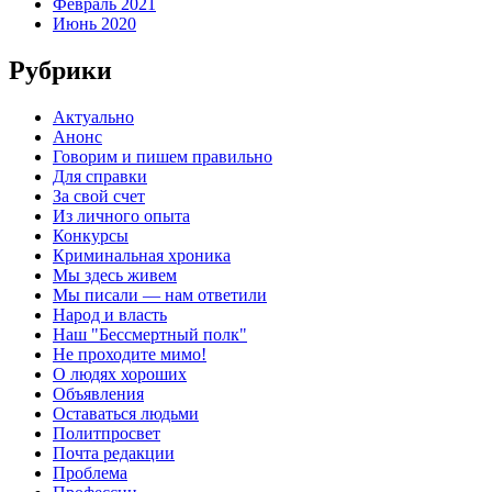
Февраль 2021
Июнь 2020
Рубрики
Актуально
Анонс
Говорим и пишем правильно
Для справки
За свой счет
Из личного опыта
Конкурсы
Криминальная хроника
Мы здесь живем
Мы писали — нам ответили
Народ и власть
Наш "Бессмертный полк"
Не проходите мимо!
О людях хороших
Объявления
Оставаться людьми
Политпросвет
Почта редакции
Проблема