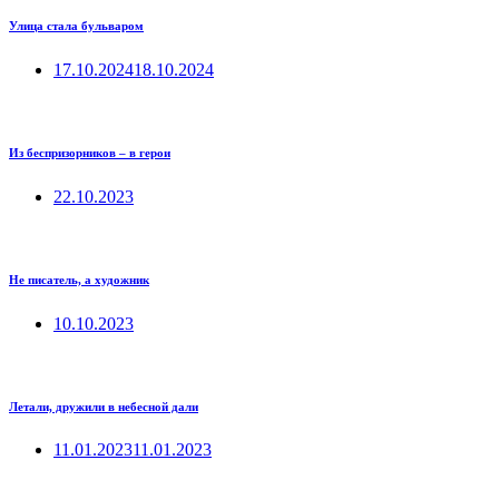
Улица стала бульваром
17.10.2024
18.10.2024
Из беспризорников – в герои
22.10.2023
Не писатель, а художник
10.10.2023
Летали, дружили в небесной дали
11.01.2023
11.01.2023