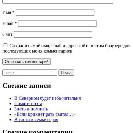
Имя
*
Email
*
Сайт
Сохранить моё имя, email и адрес сайта в этом браузере для
последующих моих комментариев.
Найти:
Свежие записи
В Северном будет изба-читальня
Памяти поэта
Знать и помнить
«Если крикнет рать святая…»
В гости к семье героя
Свежие комментарии