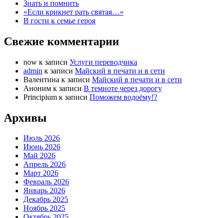
Знать и помнить
«Если крикнет рать святая…»
В гости к семье героя
Свежие комментарии
now
к записи
Услуги переводчика
admin
к записи
Майский в печати и в сети
Валентина
к записи
Майский в печати и в сети
Аноним
к записи
В темноте через дорогу
Principium
к записи
Поможем водоёму!?
Архивы
Июль 2026
Июнь 2026
Май 2026
Апрель 2026
Март 2026
Февраль 2026
Январь 2026
Декабрь 2025
Ноябрь 2025
Октябрь 2025