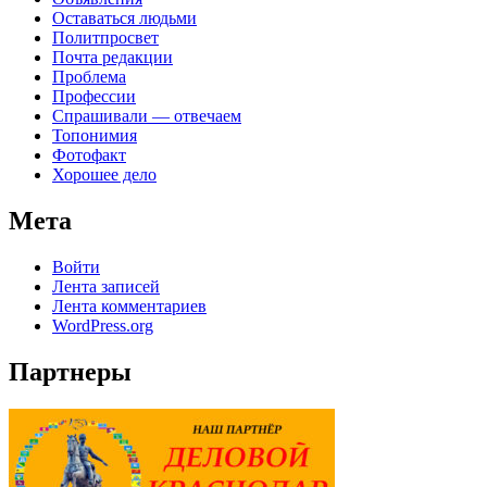
Оставаться людьми
Политпросвет
Почта редакции
Проблема
Профессии
Спрашивали — отвечаем
Топонимия
Фотофакт
Хорошее дело
Мета
Войти
Лента записей
Лента комментариев
WordPress.org
Партнеры