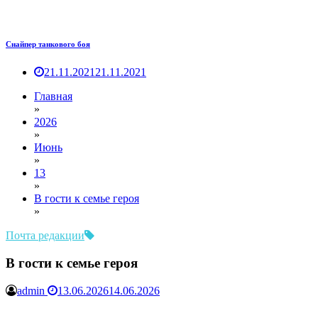
Снайпер танкового боя
21.11.2021
21.11.2021
Главная
»
2026
»
Июнь
»
13
»
В гости к семье героя
»
Почта редакции
В гости к семье героя
admin
13.06.2026
14.06.2026