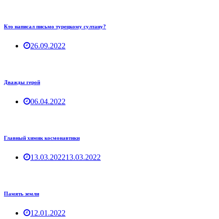
Кто написал письмо турецкому султану?
26.09.2022
Дважды герой
06.04.2022
Главный химик космонавтики
13.03.2022
13.03.2022
Память земли
12.01.2022