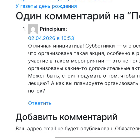
Навигация
У газеты день рождения
по
Один комментарий на “
П
записям
Principium
:
02.04.2026 в 10:53
Отличная инициатива! Субботники — это все
что организована такая акция, особенно в 
участие в таком мероприятии — это не толь
организованы какие-то дополнительные ак
Может быть, стоит подумать о том, чтобы 
лекцию? А как вы планируете организовать
поток?
Ответить
Добавить комментарий
Ваш адрес email не будет опубликован.
Обязател