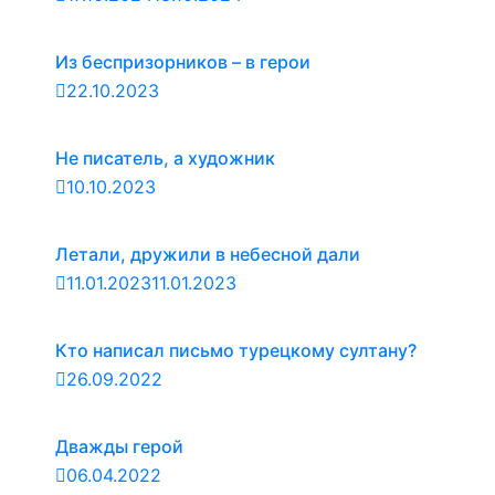
Из беспризорников – в герои
22.10.2023
Не писатель, а художник
10.10.2023
Летали, дружили в небесной дали
11.01.2023
11.01.2023
Кто написал письмо турецкому султану?
26.09.2022
Дважды герой
06.04.2022