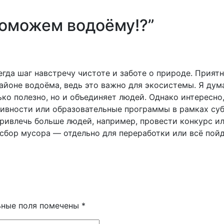
оможем водоёму!?
”
гда шаг навстречу чистоте и заботе о природе. Приятн
районе водоёма, ведь это важно для экосистемы. Я дум
ко полезно, но и объединяет людей. Однако интересно,
тивности или образовательные программы в рамках су
привлечь больше людей, например, провести конкурс и
 сбор мусора — отдельно для переработки или всё пойд
ьные поля помечены
*