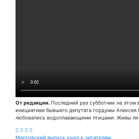
От редакции.
Последний раз субботник на этом 
инициативе бывшего депутата гордумы Алексея 
любовались водоплавающими птицами. Живы ли
Мартовский выпуск ушел к читателям