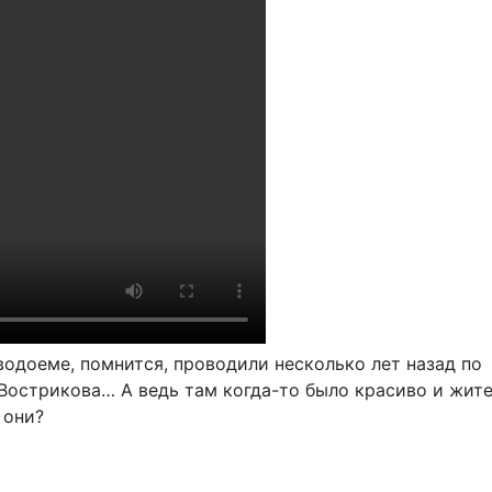
водоеме, помнится, проводили несколько лет назад по
Вострикова… А ведь там когда-то было красиво и жит
 они?