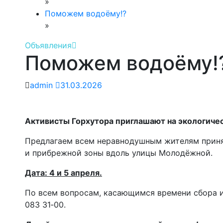
»
Поможем водоёму!?
»
Объявления
Поможем водоёму!
admin
31.03.2026
Активисты Горхутора приглашают на экологиче
Предлагаем всем неравнодушным жителям принят
и прибрежной зоны вдоль улицы Молодёжной.
Дата: 4 и 5 апреля.
По всем вопросам, касающимся времени сбора и 
083 31‑00.