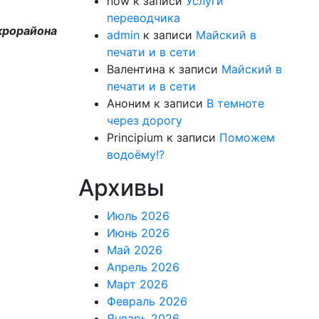
now
к записи
Услуги
переводчика
крорайона
admin
к записи
Майский в
печати и в сети
Валентина
к записи
Майский в
печати и в сети
Аноним
к записи
В темноте
через дорогу
Principium
к записи
Поможем
водоёму!?
Архивы
Июль 2026
Июнь 2026
Май 2026
Апрель 2026
Март 2026
Февраль 2026
Январь 2026