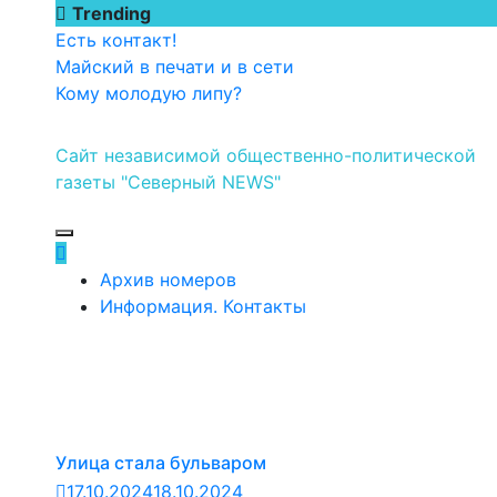
Перейти
Trending
к
Есть контакт!
содержимому
Майский в печати и в сети
Кому молодую липу?
Сайт независимой общественно-политической
газеты "Северный NEWS"
Архив номеров
Информация. Контакты
Улица стала бульваром
17.10.2024
18.10.2024