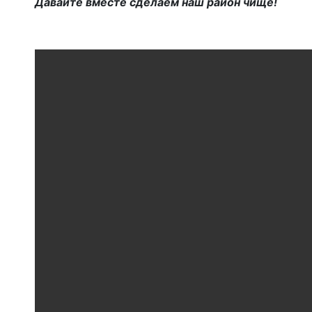
Давайте вместе сделаем наш район чище!