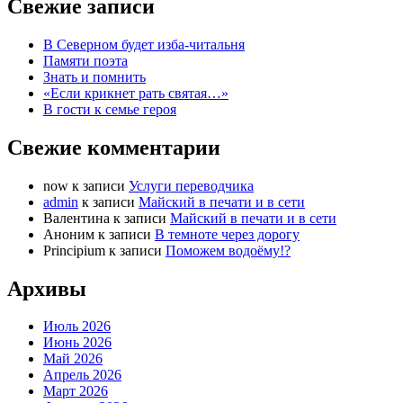
Свежие записи
В Северном будет изба-читальня
Памяти поэта
Знать и помнить
«Если крикнет рать святая…»
В гости к семье героя
Свежие комментарии
now
к записи
Услуги переводчика
admin
к записи
Майский в печати и в сети
Валентина
к записи
Майский в печати и в сети
Аноним
к записи
В темноте через дорогу
Principium
к записи
Поможем водоёму!?
Архивы
Июль 2026
Июнь 2026
Май 2026
Апрель 2026
Март 2026