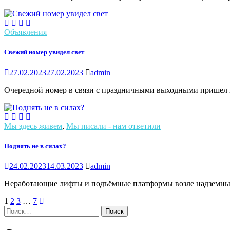
Объявления
Свежий номер увидел свет
27.02.2023
27.02.2023
admin
Очередной номер в связи с праздничными выходными пришел к
Мы здесь живем
,
Мы писали - нам ответили
Поднять не в силах?
24.02.2023
14.03.2023
admin
Неработающие лифты и подъёмные платформы возле надземных 
1
2
3
…
7
Найти: