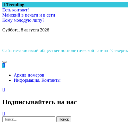
Перейти
Trending
к
Есть контакт!
содержимому
Майский в печати и в сети
Кому молодую липу?
Суббота, 8 августа 2026
Сайт независимой общественно-политической газеты "Север
Архив номеров
Информация. Контакты
Подписывайтесь на нас
Найти: