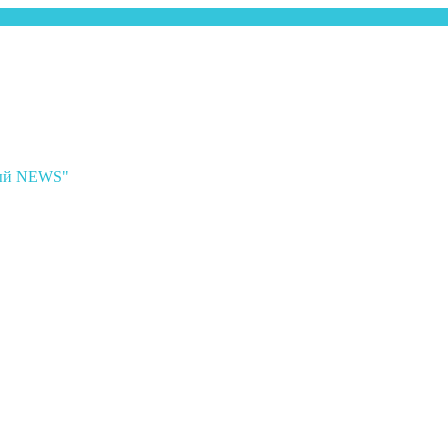
ный NEWS"