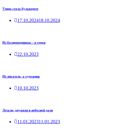
Улица стала бульваром
17.10.2024
18.10.2024
Из беспризорников – в герои
22.10.2023
Не писатель, а художник
10.10.2023
Летали, дружили в небесной дали
11.01.2023
11.01.2023