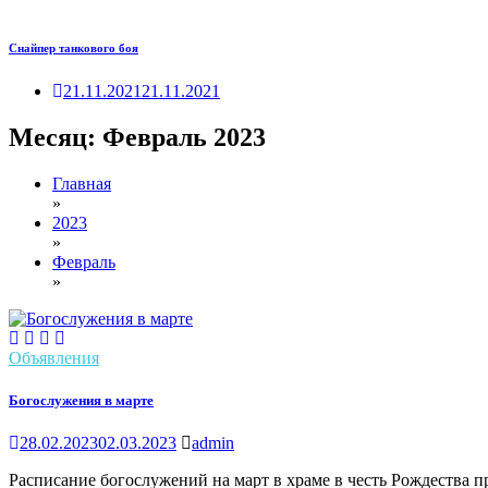
Снайпер танкового боя
21.11.2021
21.11.2021
Месяц:
Февраль 2023
Главная
»
2023
»
Февраль
»
Объявления
Богослужения в марте
28.02.2023
02.03.2023
admin
Расписание богослужений на март в храме в честь Рождества п