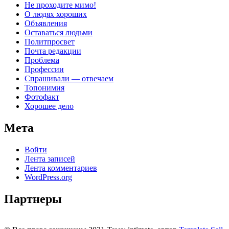
Не проходите мимо!
О людях хороших
Объявления
Оставаться людьми
Политпросвет
Почта редакции
Проблема
Профессии
Спрашивали — отвечаем
Топонимия
Фотофакт
Хорошее дело
Мета
Войти
Лента записей
Лента комментариев
WordPress.org
Партнеры