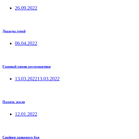
26.09.2022
Дважды герой
06.04.2022
Главный химик космонавтики
13.03.2022
13.03.2022
Память земли
12.01.2022
Снайпер танкового боя