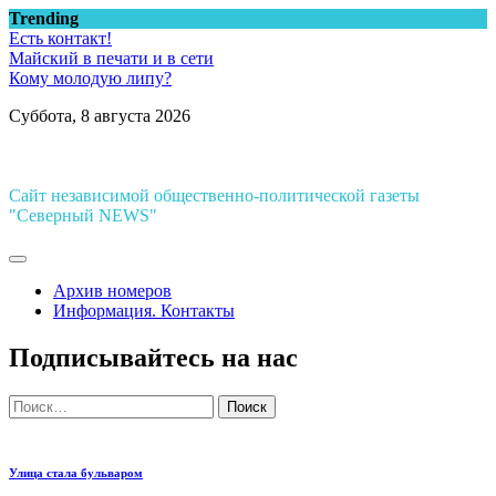
Перейти
Trending
к
Есть контакт!
содержимому
Майский в печати и в сети
Кому молодую липу?
Суббота, 8 августа 2026
Сайт независимой общественно-политической газеты
"Северный NEWS"
Архив номеров
Информация. Контакты
Подписывайтесь на нас
Найти:
Улица стала бульваром