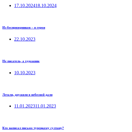
17.10.2024
18.10.2024
Из беспризорников – в герои
22.10.2023
Не писатель, а художник
10.10.2023
Летали, дружили в небесной дали
11.01.2023
11.01.2023
Кто написал письмо турецкому султану?