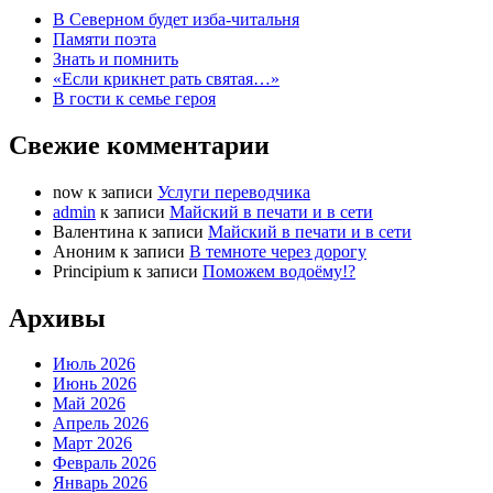
В Северном будет изба-читальня
Памяти поэта
Знать и помнить
«Если крикнет рать святая…»
В гости к семье героя
Свежие комментарии
now
к записи
Услуги переводчика
admin
к записи
Майский в печати и в сети
Валентина
к записи
Майский в печати и в сети
Аноним
к записи
В темноте через дорогу
Principium
к записи
Поможем водоёму!?
Архивы
Июль 2026
Июнь 2026
Май 2026
Апрель 2026
Март 2026
Февраль 2026
Январь 2026