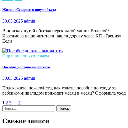
Жители Северного ищут объезд
30.03.2025
admin
В поисках путей объезда перекрытой улицы Вольной/
Изосимова наши читатели нашли дорогу через КП «Греция».
Если
Спрашивали - отвечаем
Пособие должны выплатить
30.03.2025
admin
Подскажите, пожалуйста, как узнать: пособие по уходу за
ребенком-инвалидом приходит месяц в месяц? Оформила уход
1
2
3
…
7
Найти:
Свежие записи