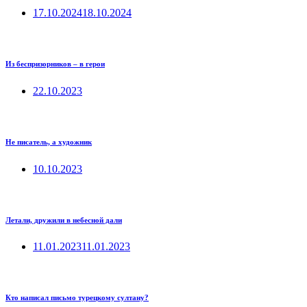
17.10.2024
18.10.2024
Из беспризорников – в герои
22.10.2023
Не писатель, а художник
10.10.2023
Летали, дружили в небесной дали
11.01.2023
11.01.2023
Кто написал письмо турецкому султану?