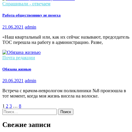
Спрашивали - отвечаем
Работа общественнику не помеха
21.06.2021
admin
«Наш квартальный или, как их сейчас называют, председатель
ТОС перешла на работу в администрацию. Разве,
Почта редакции
Обязана жизнью
20.06.2021
admin
Встреча с врачом-неврологом поликлиники №8 произошла в
тот момент, когда моя жизнь висела на волоске.
1
2
3
…
8
Найти:
Свежие записи