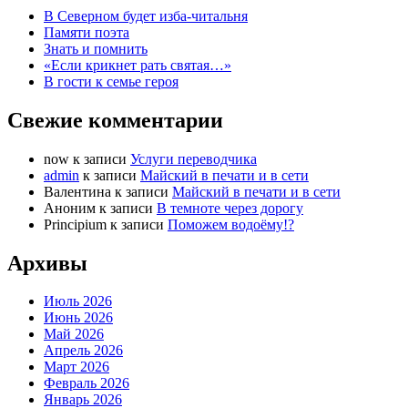
В Северном будет изба-читальня
Памяти поэта
Знать и помнить
«Если крикнет рать святая…»
В гости к семье героя
Свежие комментарии
now
к записи
Услуги переводчика
admin
к записи
Майский в печати и в сети
Валентина
к записи
Майский в печати и в сети
Аноним
к записи
В темноте через дорогу
Principium
к записи
Поможем водоёму!?
Архивы
Июль 2026
Июнь 2026
Май 2026
Апрель 2026
Март 2026
Февраль 2026
Январь 2026