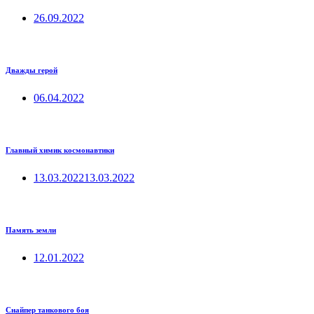
26.09.2022
Дважды герой
06.04.2022
Главный химик космонавтики
13.03.2022
13.03.2022
Память земли
12.01.2022
Снайпер танкового боя