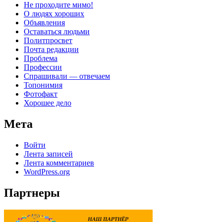
Не проходите мимо!
О людях хороших
Объявления
Оставаться людьми
Политпросвет
Почта редакции
Проблема
Профессии
Спрашивали — отвечаем
Топонимия
Фотофакт
Хорошее дело
Мета
Войти
Лента записей
Лента комментариев
WordPress.org
Партнеры