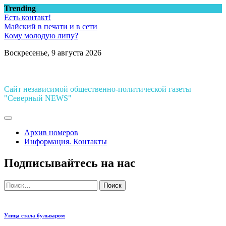
Перейти
Trending
к
Есть контакт!
содержимому
Майский в печати и в сети
Кому молодую липу?
Воскресенье, 9 августа 2026
Сайт независимой общественно-политической газеты
"Северный NEWS"
Архив номеров
Информация. Контакты
Подписывайтесь на нас
Найти:
Улица стала бульваром