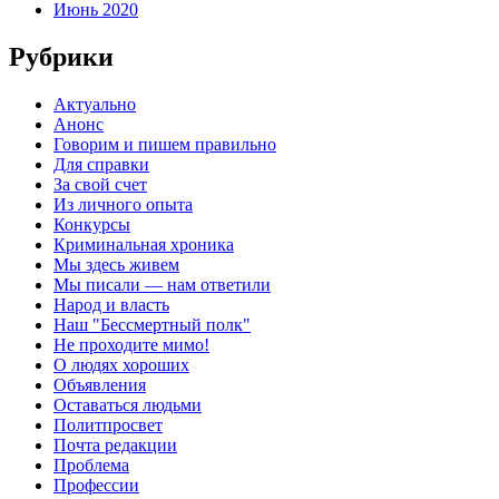
Июнь 2020
Рубрики
Актуально
Анонс
Говорим и пишем правильно
Для справки
За свой счет
Из личного опыта
Конкурсы
Криминальная хроника
Мы здесь живем
Мы писали — нам ответили
Народ и власть
Наш "Бессмертный полк"
Не проходите мимо!
О людях хороших
Объявления
Оставаться людьми
Политпросвет
Почта редакции
Проблема
Профессии