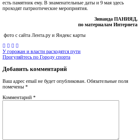
есть памятник ему. В знаменательные даты и 9 мая здесь
проходят патриотические мероприятия.
Зинаида ПАНИЯД,
по материалам Интернета
фото с сайта Лента.ру и Яндекс карты
Навигация
У горожан и власти расходятся пути
Прогуляйтесь по Городу спорта
по
записям
Добавить комментарий
Ваш адрес email не будет опубликован.
Обязательные поля
помечены
*
Комментарий
*