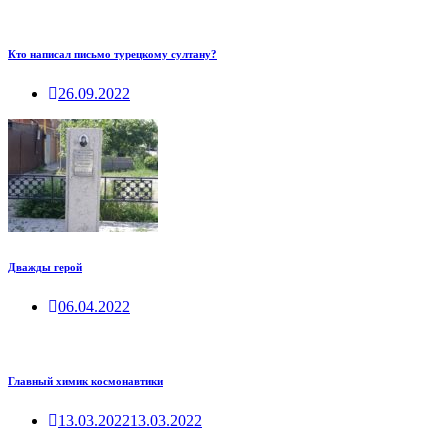
Кто написал письмо турецкому султану?
26.09.2022
Дважды герой
06.04.2022
Главный химик космонавтики
13.03.2022
13.03.2022