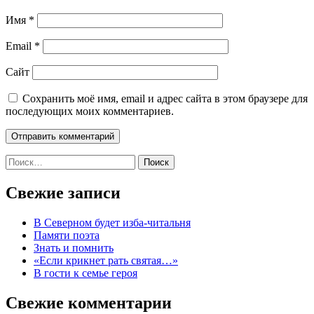
Имя
*
Email
*
Сайт
Сохранить моё имя, email и адрес сайта в этом браузере для
последующих моих комментариев.
Найти:
Свежие записи
В Северном будет изба-читальня
Памяти поэта
Знать и помнить
«Если крикнет рать святая…»
В гости к семье героя
Свежие комментарии