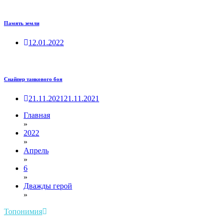
Память земли
12.01.2022
Снайпер танкового боя
21.11.2021
21.11.2021
Главная
»
2022
»
Апрель
»
6
»
Дважды герой
»
Топонимия