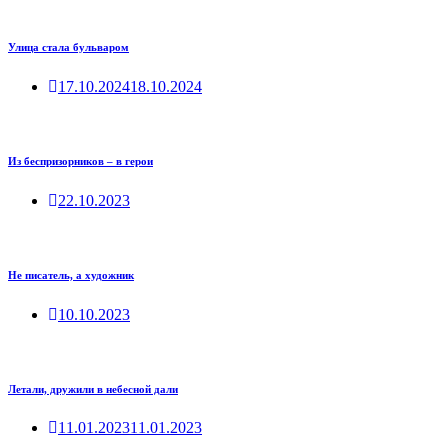
Улица стала бульваром
17.10.2024
18.10.2024
Из беспризорников – в герои
22.10.2023
Не писатель, а художник
10.10.2023
Летали, дружили в небесной дали
11.01.2023
11.01.2023