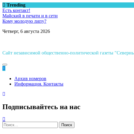
Перейти
Trending
к
Есть контакт!
содержимому
Майский в печати и в сети
Кому молодую липу?
Четверг, 6 августа 2026
Сайт независимой общественно-политической газеты "Север
Архив номеров
Информация. Контакты
Подписывайтесь на нас
Найти: