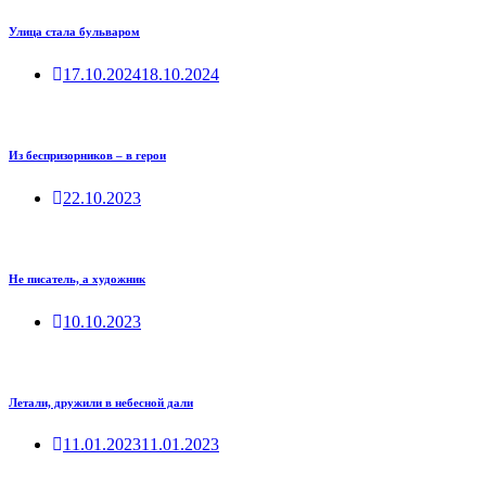
Улица стала бульваром
17.10.2024
18.10.2024
Из беспризорников – в герои
22.10.2023
Не писатель, а художник
10.10.2023
Летали, дружили в небесной дали
11.01.2023
11.01.2023