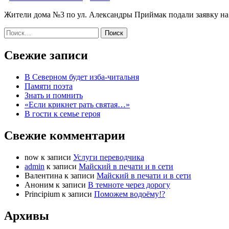
Жители дома №3 по ул. Александры Приймак подали заявку на
Найти:
Свежие записи
В Северном будет изба-читальня
Памяти поэта
Знать и помнить
«Если крикнет рать святая…»
В гости к семье героя
Свежие комментарии
now
к записи
Услуги переводчика
admin
к записи
Майский в печати и в сети
Валентина
к записи
Майский в печати и в сети
Аноним
к записи
В темноте через дорогу
Principium
к записи
Поможем водоёму!?
Архивы