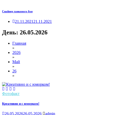
Снайпер танкового боя
21.11.2021
21.11.2021
День:
26.05.2026
Главная
»
2026
»
Май
»
26
»
Фотофакт
Креативно и с юморком!
26.05.2026
26.05.2026
admin