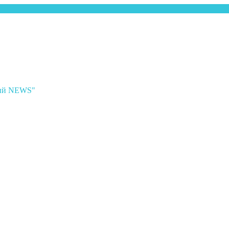
ный NEWS"