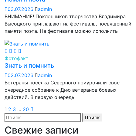
03.07.2026
admin
ВНИМАНИЕ! Поклонников творчества Владимира
Высоцкого приглашают на фестиваль, посвященный
памяти поэта. На фестивале можно исполнить
Фотофакт
Знать и помнить
02.07.2026
admin
Ветераны поселка Северного приурочили свое
очередное собрание к Дню ветеранов боевых
действий. В первую очередь
1
2
3
…
20
Найти:
Свежие записи