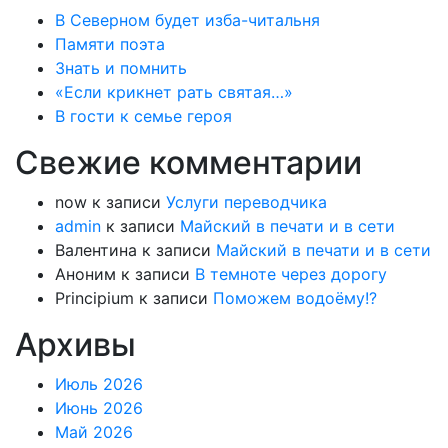
В Северном будет изба-читальня
Памяти поэта
Знать и помнить
«Если крикнет рать святая…»
В гости к семье героя
Свежие комментарии
now
к записи
Услуги переводчика
admin
к записи
Майский в печати и в сети
Валентина
к записи
Майский в печати и в сети
Аноним
к записи
В темноте через дорогу
Principium
к записи
Поможем водоёму!?
Архивы
Июль 2026
Июнь 2026
Май 2026