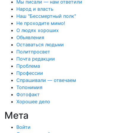
Мы писали — нам ответили
Народ и власть
Наш "Бессмертный полк"
Не проходите мимо!
О людях хороших
Объявления
Оставаться людьми
Политпросвет
Почта редакции
Проблема
Профессии
Спрашивали — отвечаем
Топонимия
Фотофакт
Хорошее дело
Мета
Войти