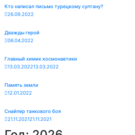
Кто написал письмо турецкому султану?
26.09.2022
Дважды герой
06.04.2022
Главный химик космонавтики
13.03.2022
13.03.2022
Память земли
12.01.2022
Снайпер танкового боя
21.11.2021
21.11.2021
Год:
2026