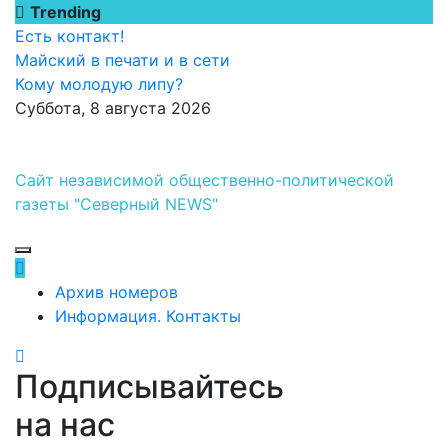
Перейти
Trending
к
Есть контакт!
содержимому
Майский в печати и в сети
Кому молодую липу?
Суббота, 8 августа 2026
Сайт независимой общественно-политической
газеты "Северный NEWS"
Архив номеров
Информация. Контакты
Подписывайтесь
на нас