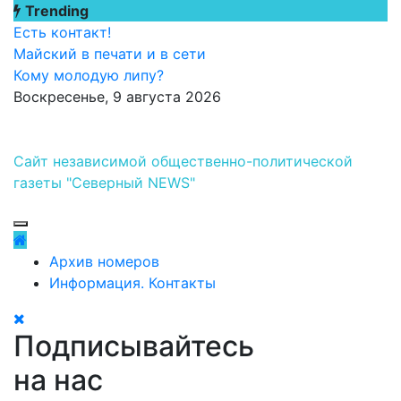
Перейти
Trending
к
Есть контакт!
содержимому
Майский в печати и в сети
Кому молодую липу?
Воскресенье, 9 августа 2026
Сайт независимой общественно-политической
газеты "Северный NEWS"
Архив номеров
Информация. Контакты
Подписывайтесь
на нас