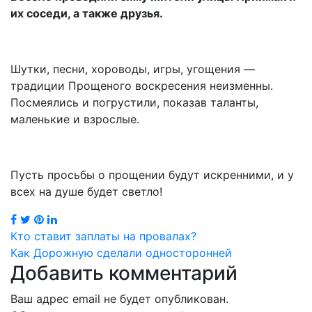
их соседи, а также друзья.
Шутки, песни, хороводы, игры, угощения —
традиции Прощеного воскресения неизменны.
Посмеялись и погрустили, показав таланты,
маленькие и взрослые.
Пусть просьбы о прощении будут искренними, и у
всех на душе будет светло!
Навигация
Кто ставит заплаты на провалах?
Как Дорожную сделали односторонней
по
Добавить комментарий
записям
Ваш адрес email не будет опубликован.