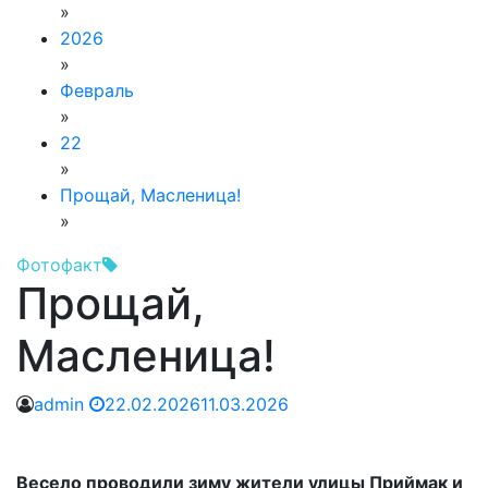
»
2026
»
Февраль
»
22
»
Прощай, Масленица!
»
Фотофакт
Прощай,
Масленица!
admin
22.02.2026
11.03.2026
Весело проводили зиму жители улицы Приймак и