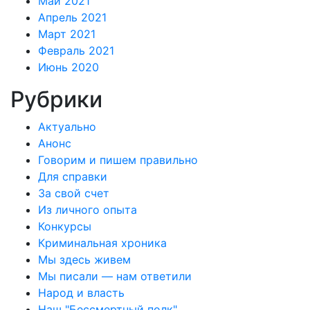
Май 2021
Апрель 2021
Март 2021
Февраль 2021
Июнь 2020
Рубрики
Актуально
Анонс
Говорим и пишем правильно
Для справки
За свой счет
Из личного опыта
Конкурсы
Криминальная хроника
Мы здесь живем
Мы писали — нам ответили
Народ и власть
Наш "Бессмертный полк"