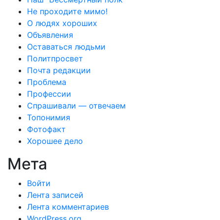
Не проходите мимо!
О людях хороших
Объявления
Оставаться людьми
Политпросвет
Почта редакции
Проблема
Профессии
Спрашивали — отвечаем
Топонимия
Фотофакт
Хорошее дело
Мета
Войти
Лента записей
Лента комментариев
WordPress.org