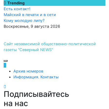
Перейти
Trending
к
Есть контакт!
содержимому
Майский в печати и в сети
Кому молодую липу?
Воскресенье, 9 августа 2026
Сайт независимой общественно-политической
газеты "Северный NEWS"
Архив номеров
Информация. Контакты
Подписывайтесь
на нас