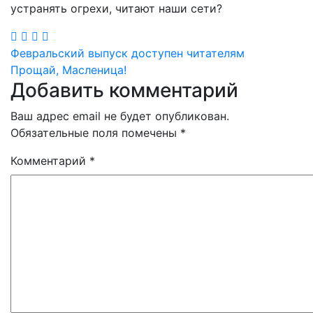
устранять огрехи, читают наши сети?
Навигация
Февральский выпуск доступен читателям
Прощай, Масленица!
по
Добавить комментарий
записям
Ваш адрес email не будет опубликован.
Обязательные поля помечены
*
Комментарий
*