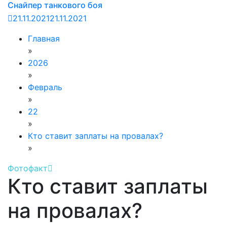
Снайпер танкового боя
21.11.2021
21.11.2021
Главная
»
2026
»
Февраль
»
22
»
Кто ставит заплаты на провалах?
»
Фотофакт
Кто ставит заплаты
на провалах?