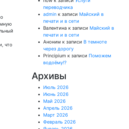
now
к записи
Услуги
переводчика
admin
к записи
Майский в
по
печати и в сети
ёмную
Валентина
к записи
Майский в
альный
печати и в сети
Аноним
к записи
В темноте
, что
через дорогу
Principium
к записи
Поможем
водоёму!?
Архивы
Июль 2026
Июнь 2026
Май 2026
Апрель 2026
Март 2026
Февраль 2026
Январь 2026