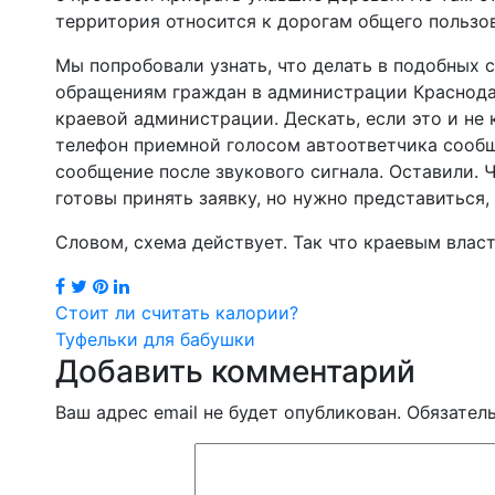
территория относится к дорогам общего пользов
Мы попробовали узнать, что делать в подобных 
обращениям граждан в администрации Краснода
краевой администрации. Дескать, если это и не
телефон приемной голосом автоответчика сообщ
сообщение после звукового сигнала. Оставили. Ч
готовы принять заявку, но нужно представиться,
Словом, схема действует. Так что краевым вла
Навигация
Стоит ли считать калории?
Туфельки для бабушки
по
Добавить комментарий
записям
Ваш адрес email не будет опубликован.
Обязател