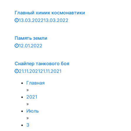
Главный химик космонавтики
13.03.2022
13.03.2022
Память земли
12.01.2022
Снайпер танкового боя
21.11.2021
21.11.2021
Главная
»
2021
»
Июль
»
3