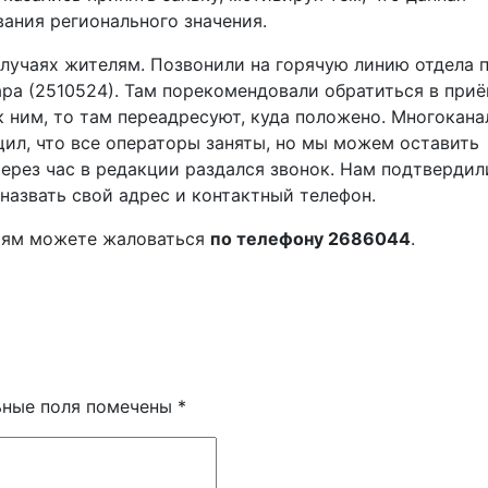
ания регионального значения.
случаях жителям. Позвонили на горячую линию отдела 
ра (2510524). Там порекомендовали обратиться в при
 к ним, то там переадресуют, куда положено. Многокан
ил, что все операторы заняты, но мы можем оставить
ерез час в редакции раздался звонок. Нам подтвердили
 назвать свой адрес и контактный телефон.
стям можете жаловаться
по телефону 2686044
.
ьные поля помечены
*