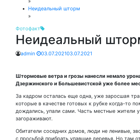
»
Неидеальный шторм
»
Фотофакт
Неидеальный штор
admin
03.07.2021
03.07.2021
Штормовые ветра и грозы нанесли немало урона 
Дзержинского и Большевистской уже более ме
За кадром осталась еще одна, уже заросшая тра
которые в качестве готовых к рубке когда-то п
дождались, упали сами. Часть местные жители ут
загораживают.
Обитатели соседних домов, люди не ленивые, зв
с просьбой прибрать упавшие деревья. Но там от