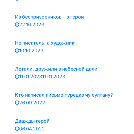
Из беспризорников – в герои
22.10.2023
Не писатель, а художник
10.10.2023
Летали, дружили в небесной дали
11.01.2023
11.01.2023
Кто написал письмо турецкому султану?
26.09.2022
Дважды герой
06.04.2022