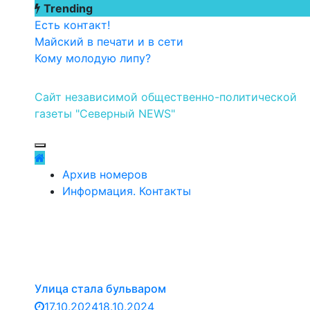
Перейти
Trending
к
Есть контакт!
содержимому
Майский в печати и в сети
Кому молодую липу?
Сайт независимой общественно-политической
газеты "Северный NEWS"
Архив номеров
Информация. Контакты
Улица стала бульваром
17.10.2024
18.10.2024