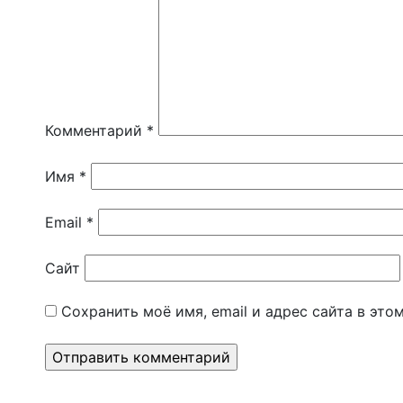
Комментарий
*
Имя
*
Email
*
Сайт
Сохранить моё имя, email и адрес сайта в эт