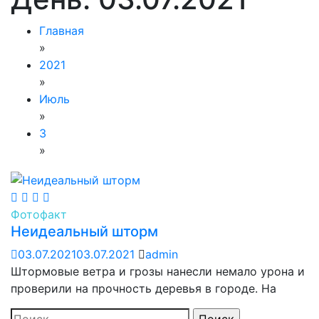
Главная
»
2021
»
Июль
»
3
»
Фотофакт
Неидеальный шторм
03.07.2021
03.07.2021
admin
Штормовые ветра и грозы нанесли немало урона и
проверили на прочность деревья в городе. На
Найти: