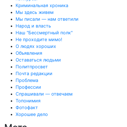
Криминальная хроника
Мы здесь живем
Мы писали — нам ответили
Народ и власть
Наш "Бессмертный полк"
Не проходите мимо!
О людях хороших
Объявления
Оставаться людьми
Политпросвет
Почта редакции
Проблема
Профессии
Спрашивали — отвечаем
Топонимия
Фотофакт
Хорошее дело