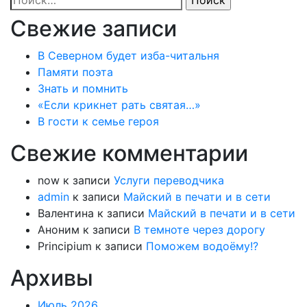
Свежие записи
В Северном будет изба-читальня
Памяти поэта
Знать и помнить
«Если крикнет рать святая…»
В гости к семье героя
Свежие комментарии
now
к записи
Услуги переводчика
admin
к записи
Майский в печати и в сети
Валентина
к записи
Майский в печати и в сети
Аноним
к записи
В темноте через дорогу
Principium
к записи
Поможем водоёму!?
Архивы
Июль 2026