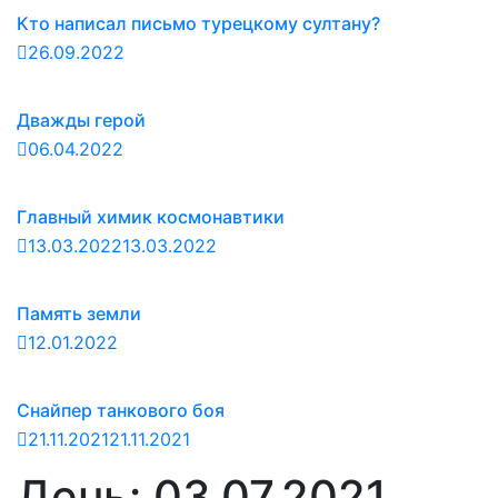
Кто написал письмо турецкому султану?
26.09.2022
Дважды герой
06.04.2022
Главный химик космонавтики
13.03.2022
13.03.2022
Память земли
12.01.2022
Снайпер танкового боя
21.11.2021
21.11.2021
День:
03.07.2021