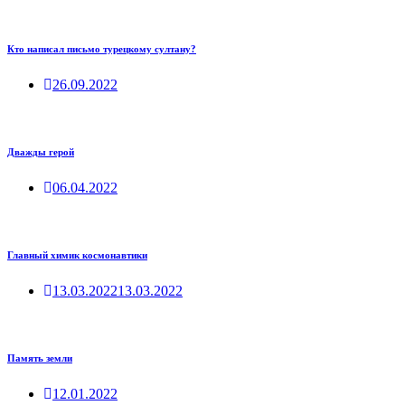
Кто написал письмо турецкому султану?
26.09.2022
Дважды герой
06.04.2022
Главный химик космонавтики
13.03.2022
13.03.2022
Память земли
12.01.2022