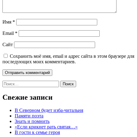
Имя
*
Email
*
Сайт
Сохранить моё имя, email и адрес сайта в этом браузере для
последующих моих комментариев.
Найти:
Свежие записи
В Северном будет изба-читальня
Памяти поэта
Знать и помнить
«Если крикнет рать святая…»
В гости к семье героя