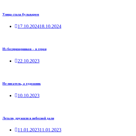
Улица стала бульваром
17.10.2024
18.10.2024
Из беспризорников – в герои
22.10.2023
Не писатель, а художник
10.10.2023
Летали, дружили в небесной дали
11.01.2023
11.01.2023