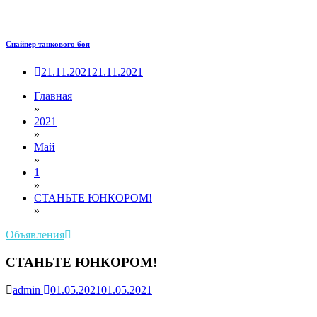
Снайпер танкового боя
21.11.2021
21.11.2021
Главная
»
2021
»
Май
»
1
»
СТАНЬТЕ ЮНКОРОМ!
»
Объявления
СТАНЬТЕ ЮНКОРОМ!
admin
01.05.2021
01.05.2021