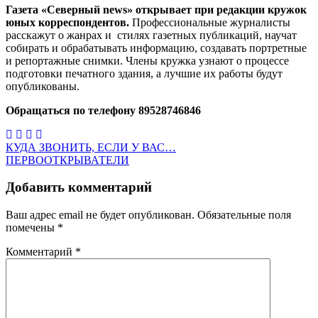
Газета «Северный news» открывает при редакции кружок
юных корреспондентов.
Профессиональные журналисты
расскажут о жанрах и стилях газетных публикаций, научат
собирать и обрабатывать информацию, создавать портретные
и репортажные снимки. Члены кружка узнают о процессе
подготовки печатного здания, а лучшие их работы будут
опубликованы.
Обращаться по телефону 89528746846
Навигация
КУДА ЗВОНИТЬ, ЕСЛИ У ВАС…
ПЕРВООТКРЫВАТЕЛИ
по
записям
Добавить комментарий
Ваш адрес email не будет опубликован.
Обязательные поля
помечены
*
Комментарий
*