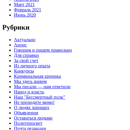
Март 2021
Февраль 2021
Июнь 2020
Рубрики
Актуально
Анонс
Говорим и пишем правильно
Для справки
За свой счет
Из личного опыта
Конкурсы
Криминальная хроника
Мы здесь живем
Мы писали — нам ответили
Народ и власть
Наш "Бессмертный полк"
Не проходите мимо!
О людях хороших
Объявления
Оставаться людьми
Политпросвет
Почта редакции