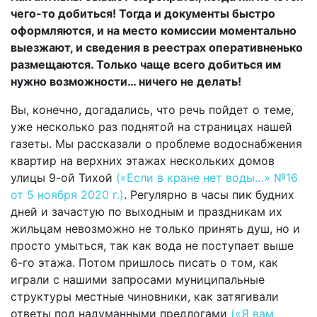
чего-то добиться! Тогда и документы быстро
оформляются, и на место комиссии моментально
выезжают, и сведения в реестрах оперативненько
размещаются. Только чаще всего добиться им
нужно возможности… ничего не делать!
Вы, конечно, догадались, что речь пойдет о теме,
уже несколько раз поднятой на страницах нашей
газеты. Мы рассказали о проблеме водоснабжения
квартир на верхних этажах нескольких домов
улицы 9-ой Тихой
(«Если в кране нет воды…» №16
от 5 ноября 2020 г.)
. Регулярно в часы пик будних
дней и зачастую по выходным и праздникам их
жильцам невозможно не только принять душ, но и
просто умыться, так как вода не поступает выше
6-го этажа. Потом пришлось писать о том, как
играли с нашими запросами муниципальные
структуры местные чиновники, как затягивали
ответы под надуманными предлогами
(«Я вам