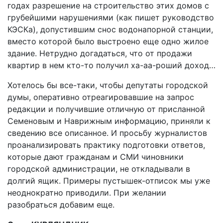
годах разрешение на строительство этих домов с
грубейшими нарушениями (как пишет руководство
КЭСКа), допустившим снос водонапорной станции,
вместо которой было выстроено еще одно жилое
здание. Нетрудно догадаться, что от продажи
квартир в нем кто-то получил ха-аа-роший доход…
Хотелось бы все-таки, чтобы депутаты городской
думы, оперативно отреагировавшие на запрос
редакции и получившие отличную от присланной
Семеновым и Наврижным информацию, приняли к
сведению все описанное. И просьбу журналистов
проанализировать практику подготовки ответов,
которые дают гражданам и СМИ чиновники
городской администрации, не откладывали в
долгий ящик. Примеры пустышек-отписок мы уже
неоднократно приводили. При желании
разобраться добавим еще.