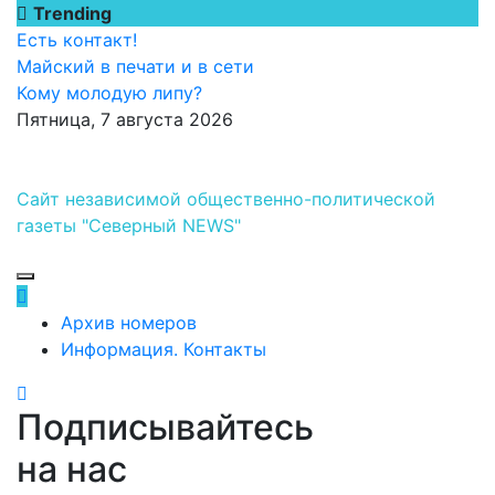
Перейти
Trending
к
Есть контакт!
содержимому
Майский в печати и в сети
Кому молодую липу?
Пятница, 7 августа 2026
Сайт независимой общественно-политической
газеты "Северный NEWS"
Архив номеров
Информация. Контакты
Подписывайтесь
на нас