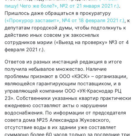
пишу! Чего же боле?», №2 от 21 января 2021 г.)
.
Пришлось даже обращаться в прокуратуру
(«Прокурор заставит», №4 от 18 февраля 2021 г.)
, к
депутатам городской думы, чтобы подтолкнуть к
действию иных совсем уж закоснелых
сотрудников мэрии («Выезд на проверку» №3 от 4
февраля 2021 г.).
Ответов из разных инстанций редакция в итоге
получила небывалое множество. Наличие
проблемы признают в ООО «КЭСК» – организации,
являющейся гарантирующим поставщиком, и в
управляющей компании ООО «УК-Краснодар РЦ
23». Собственники указанных квартир практически
ежедневно составляют акты о нарушении
водоснабжения. По информации от председателя
совета дома №25 Александра Жуковского,
отсутствие воды в их здании уже составляет
суммарно более 60 часов только за последние три