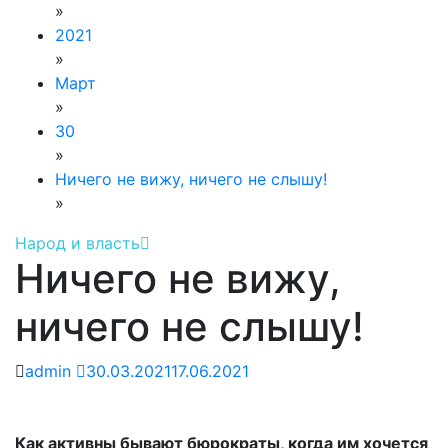
»
2021
»
Март
»
30
»
Ничего не вижу, ничего не слышу!
»
Народ и власть
Ничего не вижу,
ничего не слышу!
admin
30.03.2021
17.06.2021
Как активны бывают бюрократы, когда им хочется