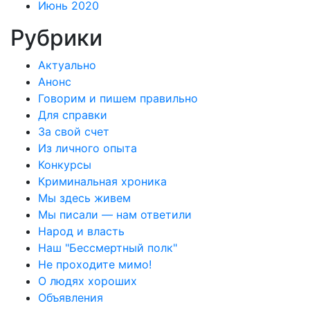
Июнь 2020
Рубрики
Актуально
Анонс
Говорим и пишем правильно
Для справки
За свой счет
Из личного опыта
Конкурсы
Криминальная хроника
Мы здесь живем
Мы писали — нам ответили
Народ и власть
Наш "Бессмертный полк"
Не проходите мимо!
О людях хороших
Объявления