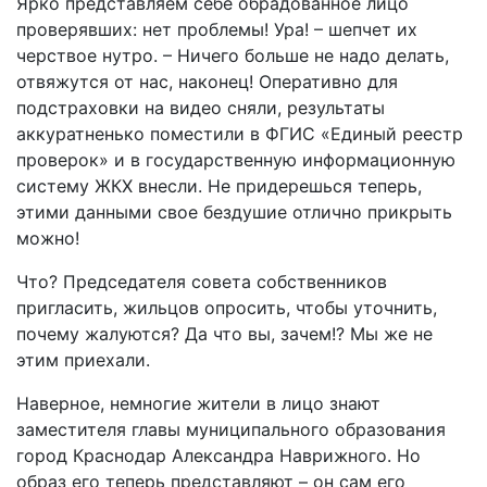
Ярко представляем себе обрадованное лицо
проверявших: нет проблемы! Ура! – шепчет их
черствое нутро. – Ничего больше не надо делать,
отвяжутся от нас, наконец! Оперативно для
подстраховки на видео сняли, результаты
аккуратненько поместили в ФГИС «Единый реестр
проверок» и в государственную информационную
систему ЖКХ внесли. Не придерешься теперь,
этими данными свое бездушие отлично прикрыть
можно!
Что? Председателя совета собственников
пригласить, жильцов опросить, чтобы уточнить,
почему жалуются? Да что вы, зачем!? Мы же не
этим приехали.
Наверное, немногие жители в лицо знают
заместителя главы муниципального образования
город Краснодар Александра Наврижного. Но
образ его теперь представляют – он сам его