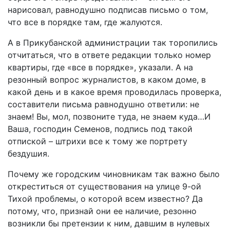
нарисовал, равнодушно подписав письмо о том,
что все в порядке там, где жалуются.
А в Прикубанской администрации так торопились
отчитаться, что в ответе редакции только номер
квартиры, где «все в порядке», указали. А на
резонный вопрос журналистов, в каком доме, в
какой день и в какое время проводилась проверка,
составители письма равнодушно ответили: не
знаем! Вы, мол, позвоните туда, не знаем куда…И
Ваша, господин Семенов, подпись под такой
отпиской – штрихи все к тому же портрету
бездушия.
Почему же городским чиновникам так важно было
откреститься от существования на улице 9-ой
Тихой проблемы, о которой всем известно? Да
потому, что, признай они ее наличие, резонно
возникли бы претензии к ним, давшим в нулевых