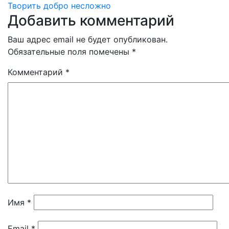
Творить добро несложно
по
Добавить комментарий
записям
Ваш адрес email не будет опубликован.
Обязательные поля помечены
*
Комментарий
*
Имя
*
Email
*