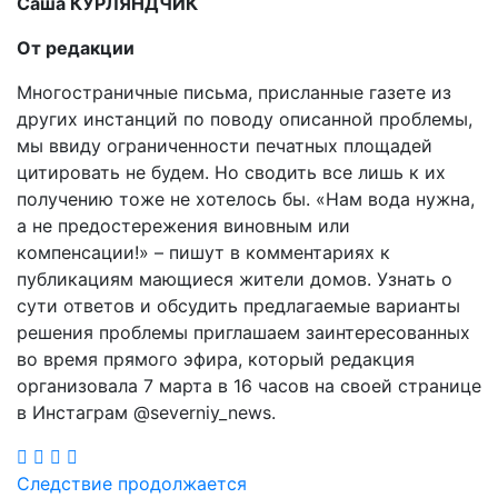
Саша КУРЛЯНДЧИК
От редакции
Многостраничные письма, присланные газете из
других инстанций по поводу описанной проблемы,
мы ввиду ограниченности печатных площадей
цитировать не будем. Но сводить все лишь к их
получению тоже не хотелось бы. «Нам вода нужна,
а не предостережения виновным или
компенсации!» – пишут в комментариях к
публикациям мающиеся жители домов. Узнать о
сути ответов и обсудить предлагаемые варианты
решения проблемы приглашаем заинтересованных
во время прямого эфира, который редакция
организовала 7 марта в 16 часов на своей странице
в Инстаграм @severniy_news.
Навигация
Следствие продолжается