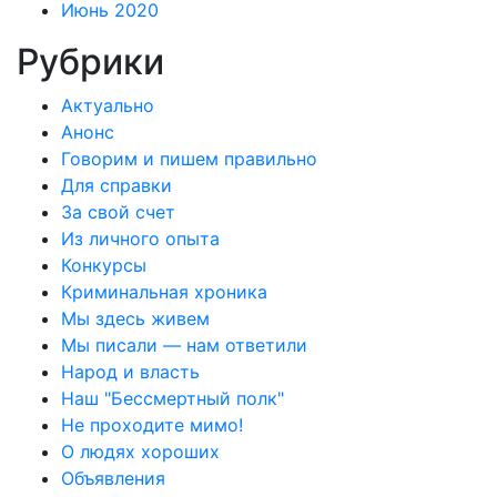
Июнь 2020
Рубрики
Актуально
Анонс
Говорим и пишем правильно
Для справки
За свой счет
Из личного опыта
Конкурсы
Криминальная хроника
Мы здесь живем
Мы писали — нам ответили
Народ и власть
Наш "Бессмертный полк"
Не проходите мимо!
О людях хороших
Объявления