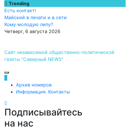
Перейти
Trending
к
Есть контакт!
содержимому
Майский в печати и в сети
Кому молодую липу?
Четверг, 6 августа 2026
Сайт независимой общественно-политической
газеты "Северный NEWS"
Архив номеров
Информация. Контакты
Подписывайтесь
на нас