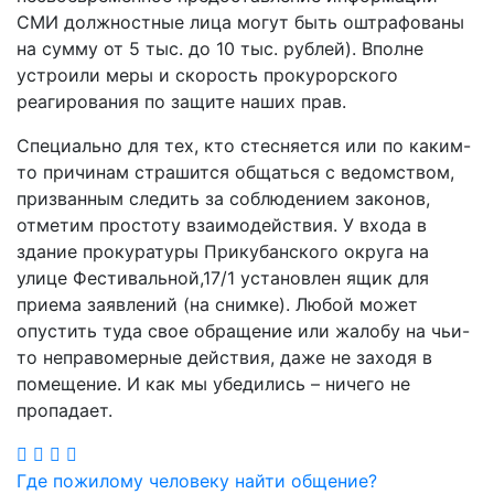
СМИ должностные лица могут быть оштрафованы
на сумму от 5 тыс. до 10 тыс. рублей). Вполне
устроили меры и скорость прокурорского
реагирования по защите наших прав.
Специально для тех, кто стесняется или по каким-
то причинам страшится общаться с ведомством,
призванным следить за соблюдением законов,
отметим простоту взаимодействия. У входа в
здание прокуратуры Прикубанского округа на
улице Фестивальной,17/1 установлен ящик для
приема заявлений (на снимке). Любой может
опустить туда свое обращение или жалобу на чьи-
то неправомерные действия, даже не заходя в
помещение. И как мы убедились – ничего не
пропадает.
Навигация
Где пожилому человеку найти общение?