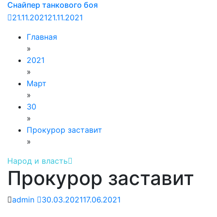
Снайпер танкового боя
21.11.2021
21.11.2021
Главная
»
2021
»
Март
»
30
»
Прокурор заставит
»
Народ и власть
Прокурор заставит
admin
30.03.2021
17.06.2021