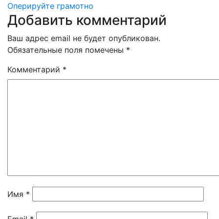
Оперируйте грамотно
по
Добавить комментарий
записям
Ваш адрес email не будет опубликован.
Обязательные поля помечены
*
Комментарий
*
Имя
*