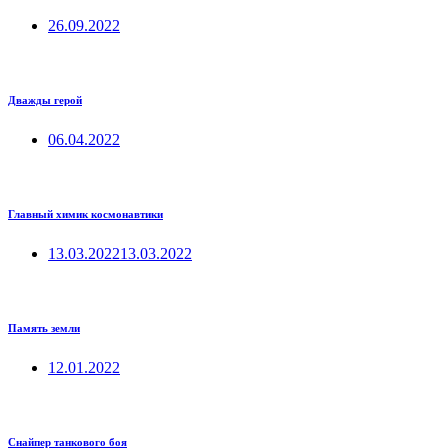
26.09.2022
Дважды герой
06.04.2022
Главный химик космонавтики
13.03.2022
13.03.2022
Память земли
12.01.2022
Снайпер танкового боя