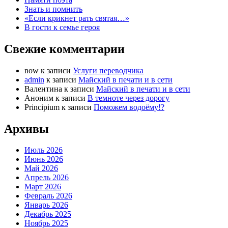
Знать и помнить
«Если крикнет рать святая…»
В гости к семье героя
Свежие комментарии
now
к записи
Услуги переводчика
admin
к записи
Майский в печати и в сети
Валентина
к записи
Майский в печати и в сети
Аноним
к записи
В темноте через дорогу
Principium
к записи
Поможем водоёму!?
Архивы
Июль 2026
Июнь 2026
Май 2026
Апрель 2026
Март 2026
Февраль 2026
Январь 2026
Декабрь 2025
Ноябрь 2025