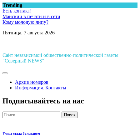
Перейти
Trending
к
Есть контакт!
содержимому
Майский в печати и в сети
Кому молодую липу?
Пятница, 7 августа 2026
Сайт независимой общественно-политической газеты
"Северный NEWS"
Архив номеров
Информация. Контакты
Подписывайтесь на нас
Найти:
Улица стала бульваром