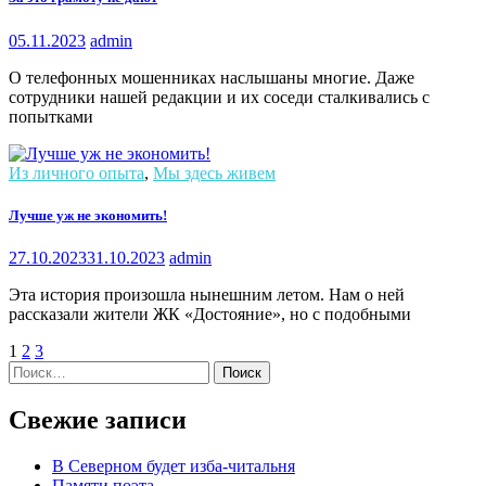
05.11.2023
admin
О телефонных мошенниках наслышаны многие. Даже
сотрудники нашей редакции и их соседи сталкивались с
попытками
Из личного опыта
,
Мы здесь живем
Лучше уж не экономить!
27.10.2023
31.10.2023
admin
Эта история произошла нынешним летом. Нам о ней
рассказали жители ЖК «Достояние», но с подобными
1
2
3
Найти:
Свежие записи
В Северном будет изба-читальня
Памяти поэта