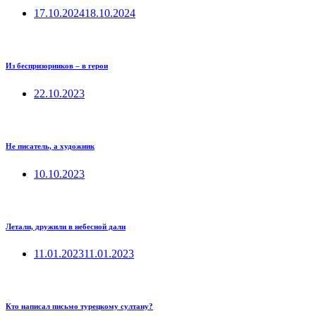
17.10.2024
18.10.2024
Из беспризорников – в герои
22.10.2023
Не писатель, а художник
10.10.2023
Летали, дружили в небесной дали
11.01.2023
11.01.2023
Кто написал письмо турецкому султану?