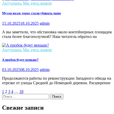
Актуально
,
Мы здесь живем
Мусор возле дорог стали убирать чаще
15.10.2025
18.10.2025
admin
А вы заметили, что обстановка около контейнерных площадок
стала более благополучной? Наш читатель обратил на
Актуально
,
Мы здесь живем
А пробок будет меньше?
03.10.2025
08.10.2025
admin
Продолжаются работы по реконструкции Западного обхода на
отрезке от улицы Средней до Немецкой деревни. Расширение
1
2
3
4
…
18
Найти:
Свежие записи