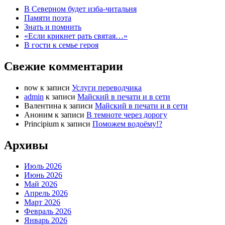
В Северном будет изба-читальня
Памяти поэта
Знать и помнить
«Если крикнет рать святая…»
В гости к семье героя
Свежие комментарии
now
к записи
Услуги переводчика
admin
к записи
Майский в печати и в сети
Валентина
к записи
Майский в печати и в сети
Аноним
к записи
В темноте через дорогу
Principium
к записи
Поможем водоёму!?
Архивы
Июль 2026
Июнь 2026
Май 2026
Апрель 2026
Март 2026
Февраль 2026
Январь 2026