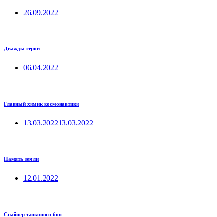
26.09.2022
Дважды герой
06.04.2022
Главный химик космонавтики
13.03.2022
13.03.2022
Память земли
12.01.2022
Снайпер танкового боя