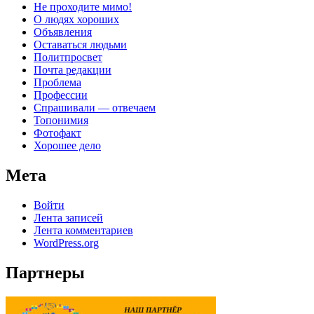
Не проходите мимо!
О людях хороших
Объявления
Оставаться людьми
Политпросвет
Почта редакции
Проблема
Профессии
Спрашивали — отвечаем
Топонимия
Фотофакт
Хорошее дело
Мета
Войти
Лента записей
Лента комментариев
WordPress.org
Партнеры