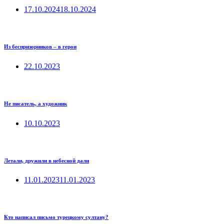
17.10.2024
18.10.2024
Из беспризорников – в герои
22.10.2023
Не писатель, а художник
10.10.2023
Летали, дружили в небесной дали
11.01.2023
11.01.2023
Кто написал письмо турецкому султану?