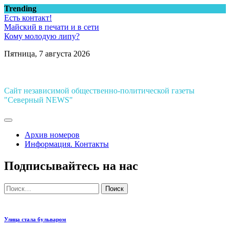
Перейти
Trending
к
Есть контакт!
содержимому
Майский в печати и в сети
Кому молодую липу?
Пятница, 7 августа 2026
Сайт независимой общественно-политической газеты
"Северный NEWS"
Архив номеров
Информация. Контакты
Подписывайтесь на нас
Найти:
Улица стала бульваром