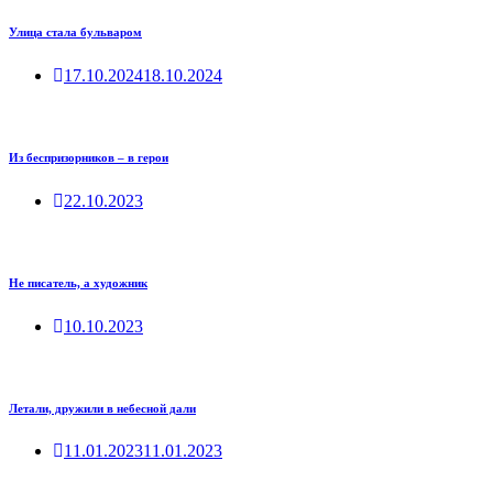
Улица стала бульваром
17.10.2024
18.10.2024
Из беспризорников – в герои
22.10.2023
Не писатель, а художник
10.10.2023
Летали, дружили в небесной дали
11.01.2023
11.01.2023