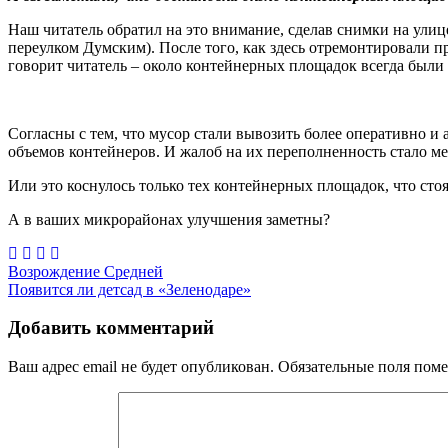
Наш читатель обратил на это внимание, сделав снимки на улиц
переулком Думским). После того, как здесь отремонтировали п
говорит читатель – около контейнерных площадок всегда были 
Согласны с тем, что мусор стали вывозить более оперативно 
объемов контейнеров. И жалоб на их переполненность стало м
Или это коснулось только тех контейнерных площадок, что ст
А в ваших микрорайонах улучшения заметны?
Навигация
Возрождение Средней
Появится ли детсад в «Зеленодаре»
по
записям
Добавить комментарий
Ваш адрес email не будет опубликован.
Обязательные поля пом