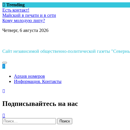
Перейти
Trending
к
Есть контакт!
содержимому
Майский в печати и в сети
Кому молодую липу?
Четверг, 6 августа 2026
Сайт независимой общественно-политической газеты "Север
Архив номеров
Информация. Контакты
Подписывайтесь на нас
Найти: