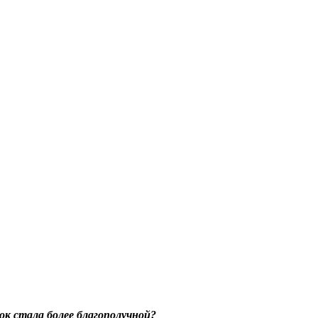
к стала более благополучной?