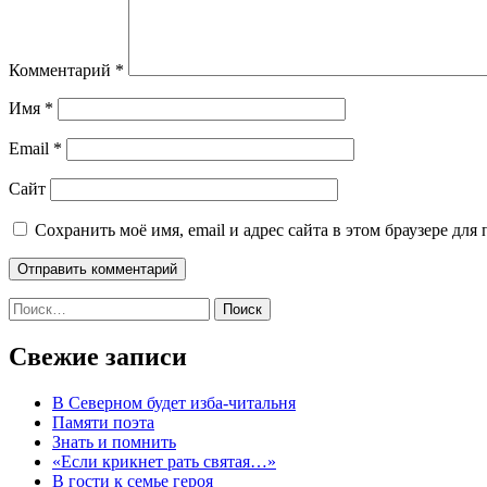
Комментарий
*
Имя
*
Email
*
Сайт
Сохранить моё имя, email и адрес сайта в этом браузере д
Найти:
Свежие записи
В Северном будет изба-читальня
Памяти поэта
Знать и помнить
«Если крикнет рать святая…»
В гости к семье героя