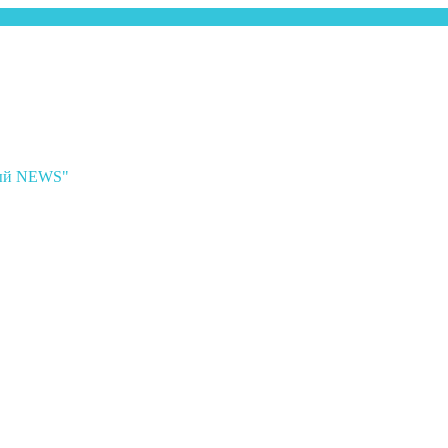
ный NEWS"