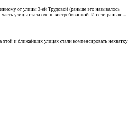
дежному от улицы 3-ей Трудовой (раньше это называлось
 часть улицы стала очень востребованной. И если раньше –
на этой и ближайших улицах стали компенсировать нехватку