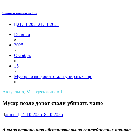
Снайпер танкового боя
21.11.2021
21.11.2021
Главная
»
2025
»
Октябрь
»
15
»
Мусор возле дорог стали убирать чаще
»
Актуально
,
Мы здесь живем
Мусор возле дорог стали убирать чаще
admin
15.10.2025
18.10.2025
А вы заметили, что обстановка около контейнерных площадо