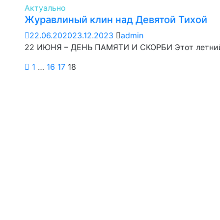
Актуально
Журавлиный клин над Девятой Тихой
22.06.2020
23.12.2023
admin
22 ИЮНЯ – ДЕНЬ ПАМЯТИ И СКОРБИ Этот летний
1
…
16
17
18