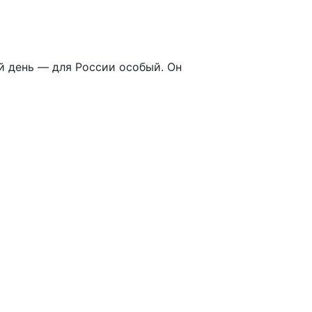
 день — для России особый. Он