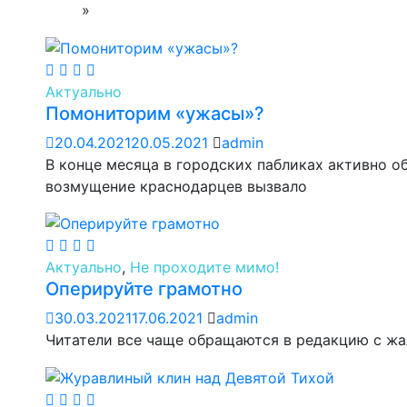
»
Актуально
Помониторим «ужасы»?
20.04.2021
20.05.2021
admin
В конце месяца в городских пабликах активно 
возмущение краснодарцев вызвало
Актуально
,
Не проходите мимо!
Оперируйте грамотно
30.03.2021
17.06.2021
admin
Читатели все чаще обращаются в редакцию с жа