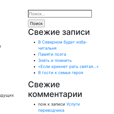
Найти:
Свежие записи
В Северном будет изба-
е
читальня
Памяти поэта
Знать и помнить
«Если крикнет рать святая…»
В гости к семье героя
Свежие
комментарии
дыдущих
now
к записи
Услуги
переводчика