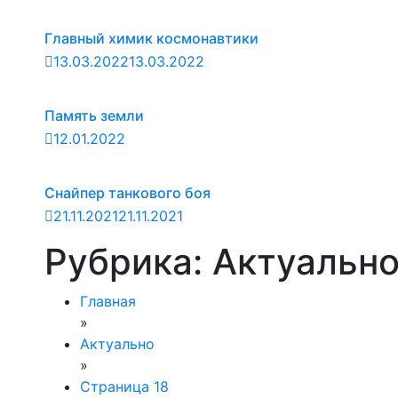
Главный химик космонавтики
13.03.2022
13.03.2022
Память земли
12.01.2022
Снайпер танкового боя
21.11.2021
21.11.2021
Рубрика:
Актуальн
Главная
»
Актуально
»
Страница 18