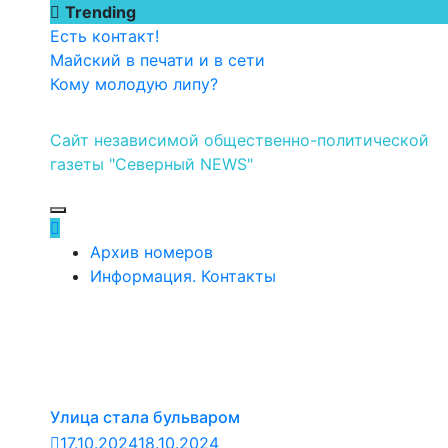
Перейти
Trending
к
Есть контакт!
содержимому
Майский в печати и в сети
Кому молодую липу?
Сайт независимой общественно-политической
газеты "Северный NEWS"
Архив номеров
Информация. Контакты
Улица стала бульваром
17.10.2024
18.10.2024