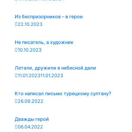
Из беспризорников – в герои
22.10.2023
Не писатель, а художник
10.10.2023
Летали, дружили в небесной дали
11.01.2023
11.01.2023
Кто написал письмо турецкому султану?
26.09.2022
Дважды герой
06.04.2022