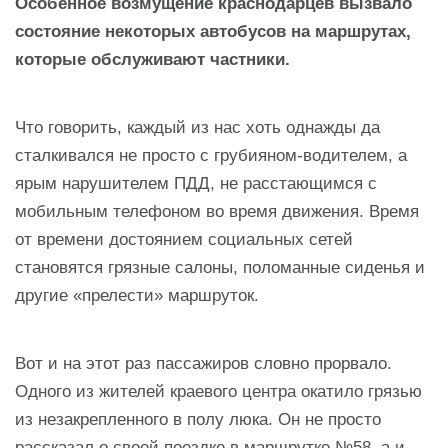
Особенное возмущение краснодарцев вызвало
состояние некоторых автобусов на маршрутах,
которые обслуживают частники.
Что говорить, каждый из нас хоть однажды да
сталкивался не просто с грубияном-водителем, а
ярым нарушителем ПДД, не расстающимся с
мобильным телефоном во время движения. Время
от времени достоянием социальных сетей
становятся грязные салоны, поломанные сиденья и
другие «прелести» маршруток.
Вот и на этот раз пассажиров словно прорвало.
Одного из жителей краевого центра окатило грязью
из незакрепленного в полу люка. Он не просто
рассказал о своей поездке в маршрутке №58, а и