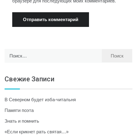
браузере для последующих моих комментариев.
Найти:
Свежие Записи
В Северном будет изба-читальня
Памяти поэта
Знать и помнить
«Если крикнет рать святая…»