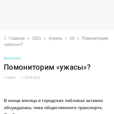
Главная
»
2021
»
Апрель
»
20
»
Помониторим
«ужасы»?
Актуально
Помониторим «ужасы»?
admin
20.04.2021
В конце месяца в городских пабликах активно
обсуждалась тема общественного транспорта.