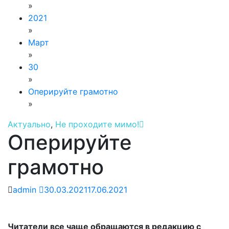
»
2021
»
Март
»
30
»
Оперируйте грамотно
»
Актуально
,
Не проходите мимо!
Оперируйте
грамотно
admin
30.03.2021
17.06.2021
Читатели все чаще обращаются в редакцию с