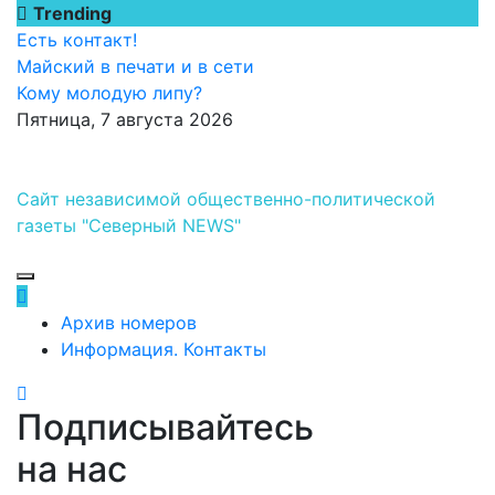
Перейти
Trending
к
Есть контакт!
содержимому
Майский в печати и в сети
Кому молодую липу?
Пятница, 7 августа 2026
Сайт независимой общественно-политической
газеты "Северный NEWS"
Архив номеров
Информация. Контакты
Подписывайтесь
на нас