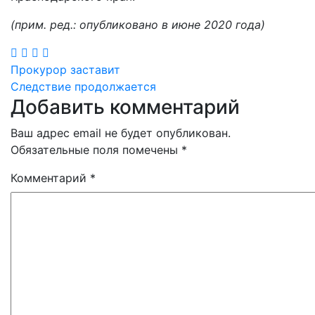
(прим. ред.: опубликовано в июне 2020 года)
Навигация
Прокурор заставит
Следствие продолжается
по
Добавить комментарий
записям
Ваш адрес email не будет опубликован.
Обязательные поля помечены
*
Комментарий
*