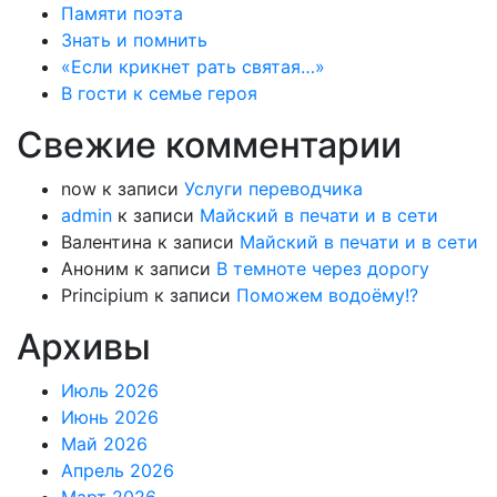
Памяти поэта
Знать и помнить
«Если крикнет рать святая…»
В гости к семье героя
Свежие комментарии
now
к записи
Услуги переводчика
admin
к записи
Майский в печати и в сети
Валентина
к записи
Майский в печати и в сети
Аноним
к записи
В темноте через дорогу
Principium
к записи
Поможем водоёму!?
Архивы
Июль 2026
Июнь 2026
Май 2026
Апрель 2026