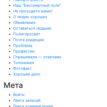
Наш "Бессмертный полк"
Не проходите мимо!
О людях хороших
Объявления
Оставаться людьми
Политпросвет
Почта редакции
Проблема
Профессии
Спрашивали — отвечаем
Топонимия
Фотофакт
Хорошее дело
Мета
Войти
Лента записей
Лента комментариев