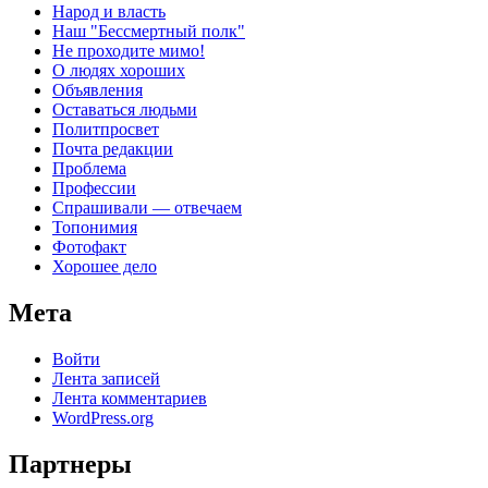
Народ и власть
Наш "Бессмертный полк"
Не проходите мимо!
О людях хороших
Объявления
Оставаться людьми
Политпросвет
Почта редакции
Проблема
Профессии
Спрашивали — отвечаем
Топонимия
Фотофакт
Хорошее дело
Мета
Войти
Лента записей
Лента комментариев
WordPress.org
Партнеры