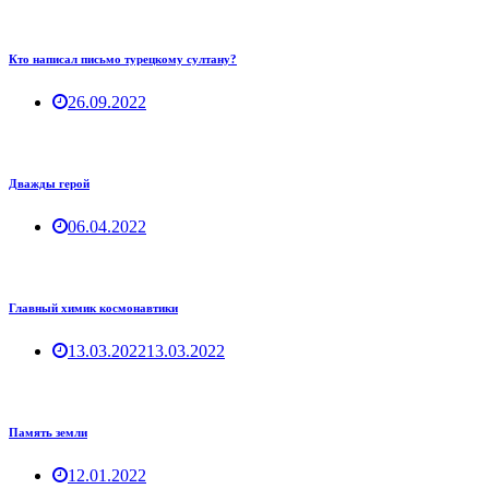
Кто написал письмо турецкому султану?
26.09.2022
Дважды герой
06.04.2022
Главный химик космонавтики
13.03.2022
13.03.2022
Память земли
12.01.2022