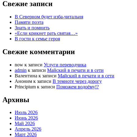
Свежие записи
В Северном будет изба-читальня
Памяти поэта
Знать и помнить
«Если крикнет рать святая…»
В гости к семье героя
Свежие комментарии
now
к записи
Услуги переводчика
admin
к записи
Майский в печати и в сети
Валентина
к записи
Майский в печати и в сети
Аноним
к записи
В темноте через дорогу
Principium
к записи
Поможем водоёму!?
Архивы
Июль 2026
Июнь 2026
Май 2026
Апрель 2026
Март 2026