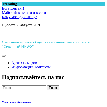
Перейти
Trending
к
Есть контакт!
содержимому
Майский в печати и в сети
Кому молодую липу?
Суббота, 8 августа 2026
Сайт независимой общественно-политической газеты
"Северный NEWS"
Архив номеров
Информация. Контакты
Подписывайтесь на нас
Найти:
Улица стала бульваром