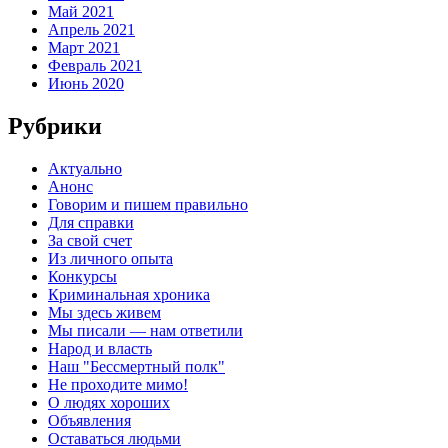
Май 2021
Апрель 2021
Март 2021
Февраль 2021
Июнь 2020
Рубрики
Актуально
Анонс
Говорим и пишем правильно
Для справки
За свой счет
Из личного опыта
Конкурсы
Криминальная хроника
Мы здесь живем
Мы писали — нам ответили
Народ и власть
Наш "Бессмертный полк"
Не проходите мимо!
О людях хороших
Объявления
Оставаться людьми