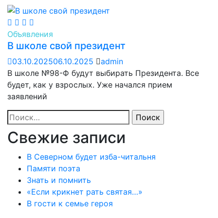
Объявления
В школе свой президент
03.10.2025
06.10.2025
admin
В школе №98-Ф будут выбирать Президента. Все
будет, как у взрослых. Уже начался прием
заявлений
Найти:
Свежие записи
В Северном будет изба-читальня
Памяти поэта
Знать и помнить
«Если крикнет рать святая…»
В гости к семье героя