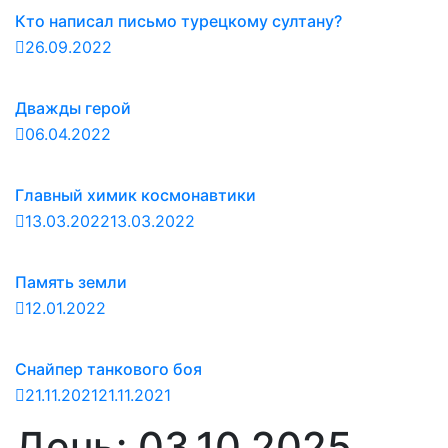
Кто написал письмо турецкому султану?
26.09.2022
Дважды герой
06.04.2022
Главный химик космонавтики
13.03.2022
13.03.2022
Память земли
12.01.2022
Снайпер танкового боя
21.11.2021
21.11.2021
День:
03.10.2025