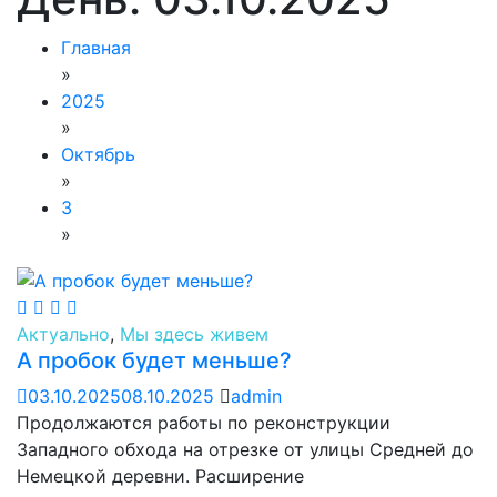
Главная
»
2025
»
Октябрь
»
3
»
Актуально
,
Мы здесь живем
А пробок будет меньше?
03.10.2025
08.10.2025
admin
Продолжаются работы по реконструкции
Западного обхода на отрезке от улицы Средней до
Немецкой деревни. Расширение