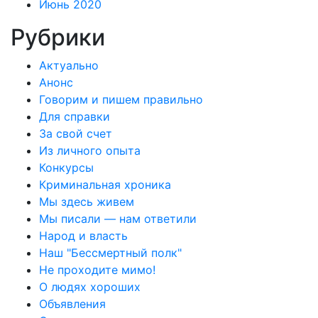
Июнь 2020
Рубрики
Актуально
Анонс
Говорим и пишем правильно
Для справки
За свой счет
Из личного опыта
Конкурсы
Криминальная хроника
Мы здесь живем
Мы писали — нам ответили
Народ и власть
Наш "Бессмертный полк"
Не проходите мимо!
О людях хороших
Объявления