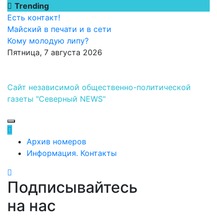
Перейти
Trending
к
Есть контакт!
содержимому
Майский в печати и в сети
Кому молодую липу?
Пятница, 7 августа 2026
Сайт независимой общественно-политической
газеты "Северный NEWS"
Архив номеров
Информация. Контакты
Подписывайтесь
на нас