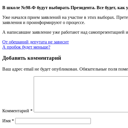
В школе №98-Ф будут выбирать Президента. Все будет, как 
Уже начался прием заявлений на участие в этих выборах. Прет
заявления и проинформируют о процессе.
А написавшие заявление уже работают над самопрезентацией и 
Навигация
От обещаний депутата не зависит
А пробок будет меньше?
по
записям
Добавить комментарий
Ваш адрес email не будет опубликован.
Обязательные поля пом
Комментарий
*
Имя
*