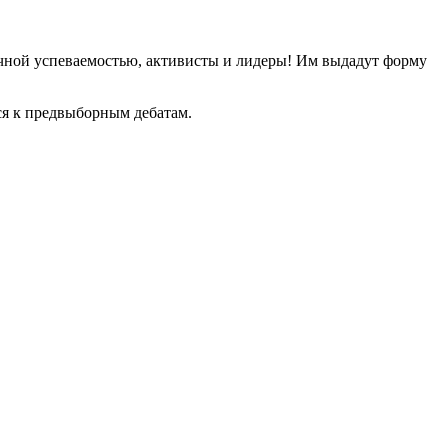
личной успеваемостью, активисты и лидеры! Им выдадут форму
ся к предвыборным дебатам.