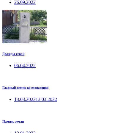
26.09.2022
Дважды герой
06.04.2022
Главный химик космонавтики
13.03.2022
13.03.2022
Память земли