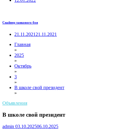
12.01.2022
Снайпер танкового боя
21.11.2021
21.11.2021
Главная
»
2025
»
Октябрь
»
3
»
В школе свой президент
»
Объявления
В школе свой президент
admin
03.10.2025
06.10.2025