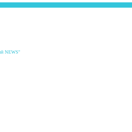
ный NEWS"