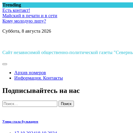
Перейти
Trending
к
Есть контакт!
содержимому
Майский в печати и в сети
Кому молодую липу?
Суббота, 8 августа 2026
Сайт независимой общественно-политической газеты "Север
Архив номеров
Информация. Контакты
Подписывайтесь на нас
Найти:
Улица стала бульваром