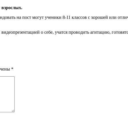
у взрослых.
ендовать на пост могут ученики 8-11 классов с хорошей или от
видеопрезентацией о себе, учатся проводить агитацию, готовят
ечены
*