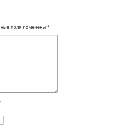
ьные поля помечены
*