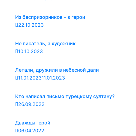
Из беспризорников – в герои
22.10.2023
Не писатель, а художник
10.10.2023
Летали, дружили в небесной дали
11.01.2023
11.01.2023
Кто написал письмо турецкому султану?
26.09.2022
Дважды герой
06.04.2022