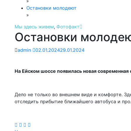
»
Остановки молодеют
»
Мы здесь живем
,
Фотофакт
Остановки молоде
admin
02.01.2024
29.01.2024
На Ейском шоссе появилась новая современная 
Дело не только во внешнем виде и комфорте. З
отследить прибытие ближайшего автобуса и пр