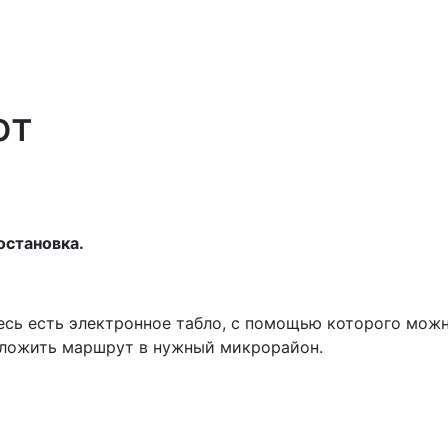
ют
остановка.
десь есть электронное табло, с помощью которого мож
оложить маршрут в нужный микрорайон.