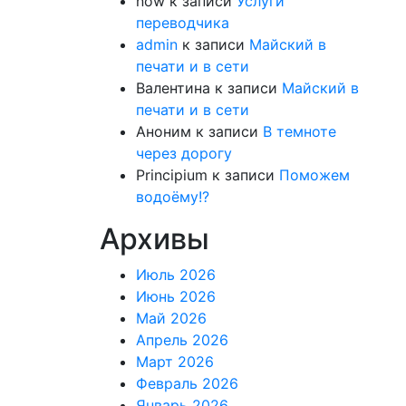
now
к записи
Услуги
переводчика
admin
к записи
Майский в
печати и в сети
Валентина
к записи
Майский в
печати и в сети
Аноним
к записи
В темноте
через дорогу
Principium
к записи
Поможем
водоёму!?
Архивы
Июль 2026
Июнь 2026
Май 2026
Апрель 2026
Март 2026
Февраль 2026
Январь 2026