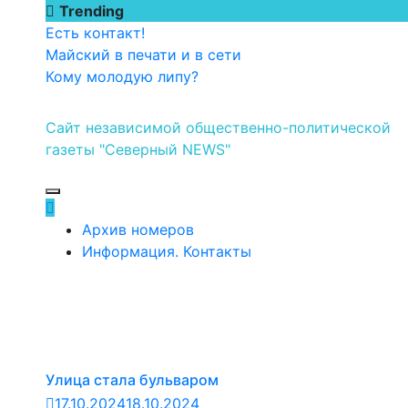
Перейти
Trending
к
Есть контакт!
содержимому
Майский в печати и в сети
Кому молодую липу?
Сайт независимой общественно-политической
газеты "Северный NEWS"
Архив номеров
Информация. Контакты
Улица стала бульваром
17.10.2024
18.10.2024