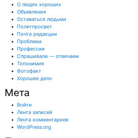
О людях хороших
Объявления
Оставаться людьми
Политпросвет
Почта редакции
Проблема
Профессии
Спрашивали — отвечаем
Топонимия
Фотофакт
Хорошее дело
Мета
Войти
Лента записей
Лента комментариев
WordPress.org