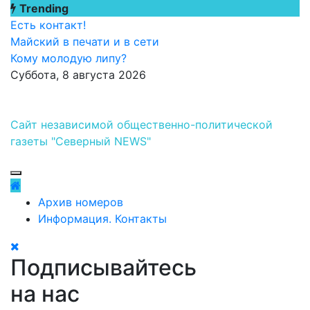
Перейти
Trending
к
Есть контакт!
содержимому
Майский в печати и в сети
Кому молодую липу?
Суббота, 8 августа 2026
Сайт независимой общественно-политической
газеты "Северный NEWS"
Архив номеров
Информация. Контакты
Подписывайтесь
на нас