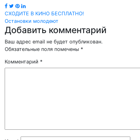
Навигация
СХОДИТЕ В КИНО БЕСПЛАТНО!
Остановки молодеют
по
Добавить комментарий
записям
Ваш адрес email не будет опубликован.
Обязательные поля помечены
*
Комментарий
*