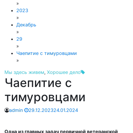
»
2023
»
Декабрь
»
29
»
Чаепитие с тимуровцами
»
Мы здесь живем
,
Хорошее дело
Чаепитие с
тимуровцами
admin
29.12.2023
24.01.2024
Одна из главных задач первичной ветеранской