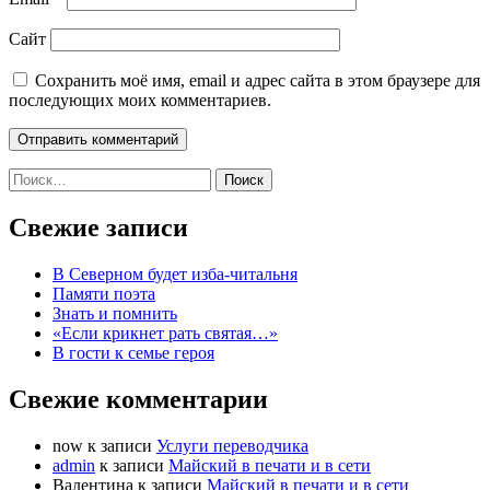
Сайт
Сохранить моё имя, email и адрес сайта в этом браузере для
последующих моих комментариев.
Найти:
Свежие записи
В Северном будет изба-читальня
Памяти поэта
Знать и помнить
«Если крикнет рать святая…»
В гости к семье героя
Свежие комментарии
now
к записи
Услуги переводчика
admin
к записи
Майский в печати и в сети
Валентина
к записи
Майский в печати и в сети