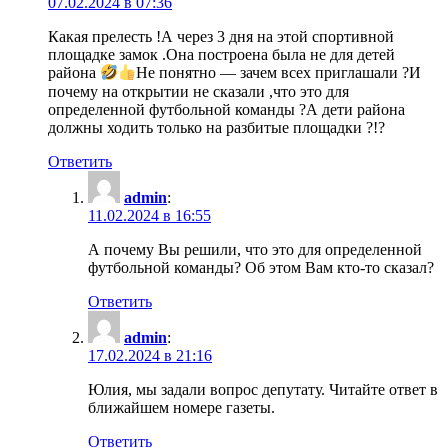
07.02.2024 в 07:36
Какая прелесть !А через 3 дня на этой спортивной
площадке замок .Она построена была не для детей
района
Не понятно — зачем всех приглашали ?И
почему на открытии не сказали ,что это для
определенной футбольной команды ?А дети района
должны ходить только на разбитые площадки ?!?
Ответить
admin
:
11.02.2024 в 16:55
А почему Вы решили, что это для определенной
футбольной команды? Об этом Вам кто-то сказал?
Ответить
admin
:
17.02.2024 в 21:16
Юлия, мы задали вопрос депутату. Читайте ответ в
ближайшем номере газеты.
Ответить