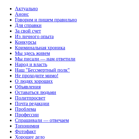
Актуально
Анонс
Говорим и пишем правильно
Для справки
За свой счет
Из личного опыта
Конкурсы
Криминальная хроника
Мы здесь живем
Мы писали — нам ответили
Народ и власть
Наш "Бессмертный полк"
Не проходите мимо!
О людях хороших
Объявления
Оставаться людьми
Политпросвет
Почта редакции
Проблема
Профессии
Спрашивали — отвечаем
Топонимия
Фотофакт
Хорошее дело