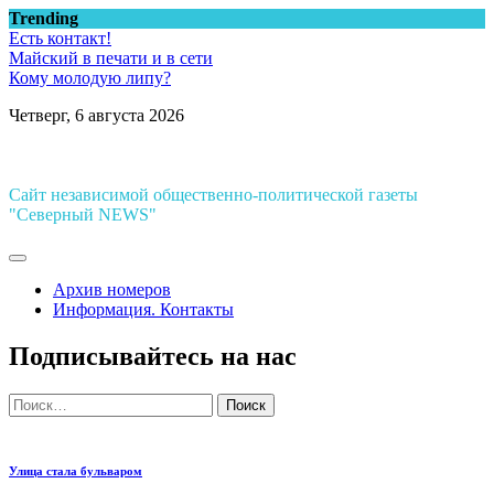
Перейти
Trending
к
Есть контакт!
содержимому
Майский в печати и в сети
Кому молодую липу?
Четверг, 6 августа 2026
Сайт независимой общественно-политической газеты
"Северный NEWS"
Архив номеров
Информация. Контакты
Подписывайтесь на нас
Найти:
Улица стала бульваром