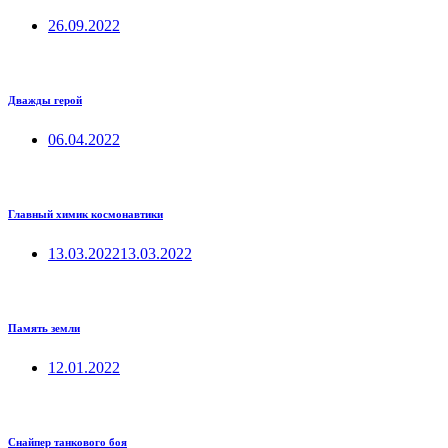
26.09.2022
Дважды герой
06.04.2022
Главный химик космонавтики
13.03.2022
13.03.2022
Память земли
12.01.2022
Снайпер танкового боя