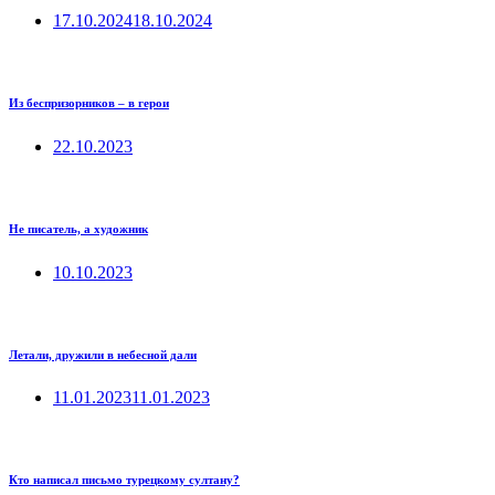
17.10.2024
18.10.2024
Из беспризорников – в герои
22.10.2023
Не писатель, а художник
10.10.2023
Летали, дружили в небесной дали
11.01.2023
11.01.2023
Кто написал письмо турецкому султану?