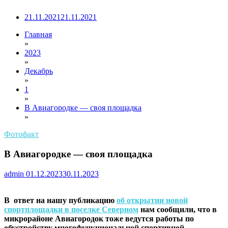
21.11.2021
21.11.2021
Главная
»
2023
»
Декабрь
»
1
»
В Авиагородке — своя площадка
»
Фотофакт
В Авиагородке — своя площадка
admin
01.12.2023
30.11.2023
В ответ на нашу публикацию
об открытии новой
спортплощадки в поселке Северном
нам сообщили, что в
микрорайоне Авиагородок тоже ведутся работы по
обустройству многофункциональной спортивной