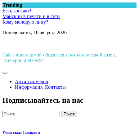
Перейти
Trending
к
Есть контакт!
содержимому
Майский в печати и в сети
Кому молодую липу?
Понедельник, 10 августа 2026
Сайт независимой общественно-политической газеты
"Северный NEWS"
Архив номеров
Информация. Контакты
Подписывайтесь на нас
Найти:
Улица стала бульваром