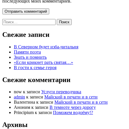
последующих моих комментариев.
Найти:
Свежие записи
В Северном будет изба-читальня
Памяти поэта
Знать и помнить
«Если крикнет рать святая…»
В гости к семье героя
Свежие комментарии
now
к записи
Услуги переводчика
admin
к записи
Майский в печати и в сети
Валентина
к записи
Майский в печати и в сети
Аноним
к записи
В темноте через дорогу
Principium
к записи
Поможем водоёму!?
Архивы