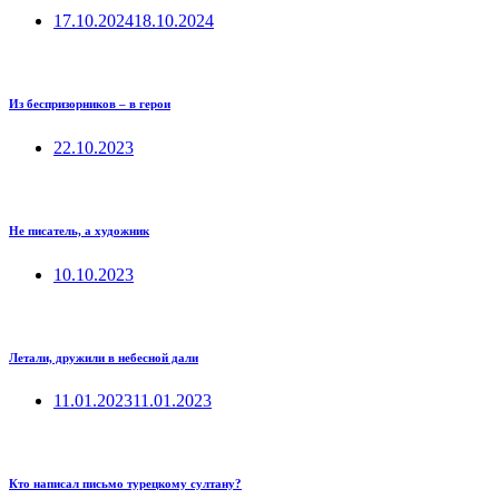
17.10.2024
18.10.2024
Из беспризорников – в герои
22.10.2023
Не писатель, а художник
10.10.2023
Летали, дружили в небесной дали
11.01.2023
11.01.2023
Кто написал письмо турецкому султану?