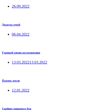
26.09.2022
Дважды герой
06.04.2022
Главный химик космонавтики
13.03.2022
13.03.2022
Память земли
12.01.2022
Снайпер танкового боя