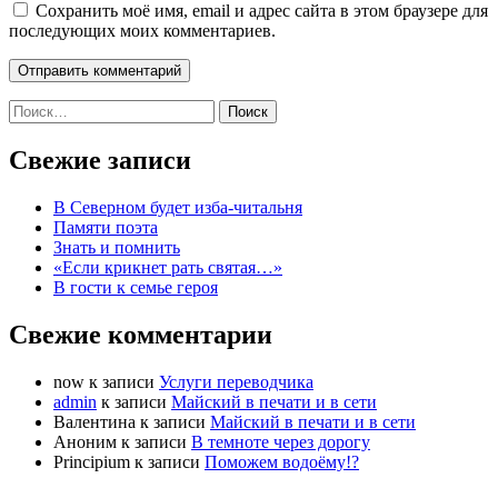
Сохранить моё имя, email и адрес сайта в этом браузере для
последующих моих комментариев.
Найти:
Свежие записи
В Северном будет изба-читальня
Памяти поэта
Знать и помнить
«Если крикнет рать святая…»
В гости к семье героя
Свежие комментарии
now
к записи
Услуги переводчика
admin
к записи
Майский в печати и в сети
Валентина
к записи
Майский в печати и в сети
Аноним
к записи
В темноте через дорогу
Principium
к записи
Поможем водоёму!?