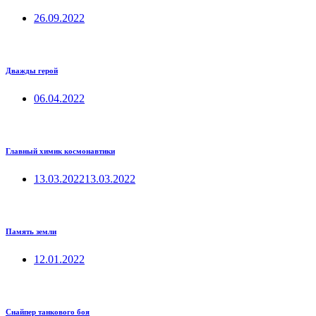
26.09.2022
Дважды герой
06.04.2022
Главный химик космонавтики
13.03.2022
13.03.2022
Память земли
12.01.2022
Снайпер танкового боя