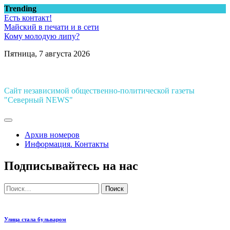
Перейти
Trending
к
Есть контакт!
содержимому
Майский в печати и в сети
Кому молодую липу?
Пятница, 7 августа 2026
Сайт независимой общественно-политической газеты
"Северный NEWS"
Архив номеров
Информация. Контакты
Подписывайтесь на нас
Найти:
Улица стала бульваром