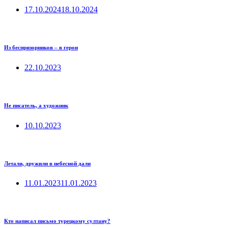
17.10.2024
18.10.2024
Из беспризорников – в герои
22.10.2023
Не писатель, а художник
10.10.2023
Летали, дружили в небесной дали
11.01.2023
11.01.2023
Кто написал письмо турецкому султану?