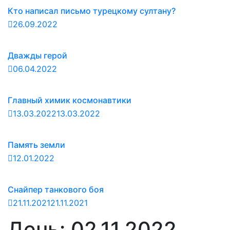
Кто написал письмо турецкому султану?
26.09.2022
Дважды герой
06.04.2022
Главный химик космонавтики
13.03.2022
13.03.2022
Память земли
12.01.2022
Снайпер танкового боя
21.11.2021
21.11.2021
День:
02.11.2022