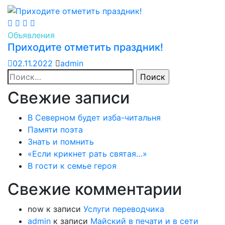
Объявления
Приходите отметить праздник!
02.11.2022
admin
Найти:
Свежие записи
В Северном будет изба-читальня
Памяти поэта
Знать и помнить
«Если крикнет рать святая…»
В гости к семье героя
Свежие комментарии
now
к записи
Услуги переводчика
admin
к записи
Майский в печати и в сети