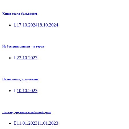
Улица стала бульваром
17.10.2024
18.10.2024
Из беспризорников – в герои
22.10.2023
Не писатель, а художник
10.10.2023
Летали, дружили в небесной дали
11.01.2023
11.01.2023