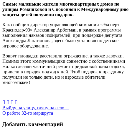
Самые маленькие жители многоквартирных домов по
улицам Ромашковой и Спокойной к Международному дню
защиты детей получили подарок.
Как сообщил директор управляющей компании «Эксперт
Краснодар-93» Александр Арбетман, в рамках программы
выполнения наказов избирателей, при поддержке депутата
Александра Лактионова, здесь было установлено детское
игровое оборудование.
Вокруг площадки расставили ограждение, а также лавочки.
Помимо этого коммунальщики совместно с собственниками
жилья сделали частичный ремонт придомовой зоны отдыха,
привели в порядок подход к ней. Чтоб подарок к празднику
получили не только дети, но и взрослые обитатели
многоэтажек!
Навигация
Выйду на улицу, гляну на село…
О работе 32-го маршрута
по
записям
Добавить комментарий