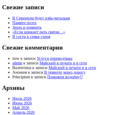
Свежие записи
В Северном будет изба-читальня
Памяти поэта
Знать и помнить
«Если крикнет рать святая…»
В гости к семье героя
Свежие комментарии
now
к записи
Услуги переводчика
admin
к записи
Майский в печати и в сети
Валентина
к записи
Майский в печати и в сети
Аноним
к записи
В темноте через дорогу
Principium
к записи
Поможем водоёму!?
Архивы
Июль 2026
Июнь 2026
Май 2026
Апрель 2026