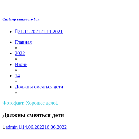
Снайпер танкового боя
21.11.2021
21.11.2021
Главная
»
2022
»
Июнь
»
14
»
Должны смеяться дети
»
Фотофакт
,
Хорошее дело
Должны смеяться дети
admin
14.06.2022
16.06.2022