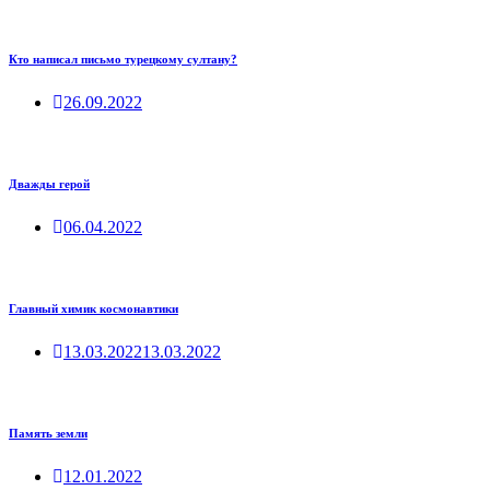
Кто написал письмо турецкому султану?
26.09.2022
Дважды герой
06.04.2022
Главный химик космонавтики
13.03.2022
13.03.2022
Память земли
12.01.2022