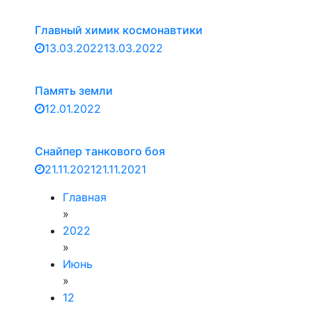
Главный химик космонавтики
13.03.2022
13.03.2022
Память земли
12.01.2022
Снайпер танкового боя
21.11.2021
21.11.2021
Главная
»
2022
»
Июнь
»
12