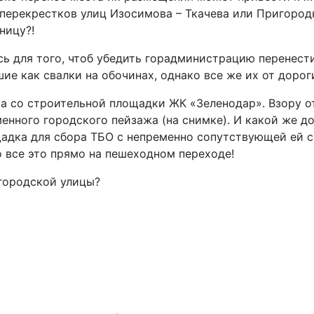
у перекрестков улиц Изосимова – Ткачева или Пригород
ницу?!
сь для того, чтоб убедить горадминистрацию перенест
ие как свалки на обочинах, однако все же их от дорог
ра со строительной площадки ЖК «Зеленодар». Взору 
енного городского пейзажа (на снимке). И какой же д
щадка для сбора ТБО с непременно сопутствующей ей 
 все это прямо на пешеходном переходе!
 городской улицы?