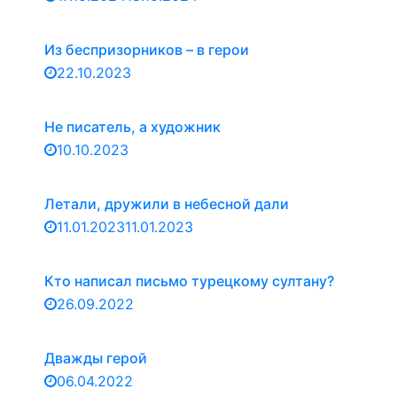
Из беспризорников – в герои
22.10.2023
Не писатель, а художник
10.10.2023
Летали, дружили в небесной дали
11.01.2023
11.01.2023
Кто написал письмо турецкому султану?
26.09.2022
Дважды герой
06.04.2022