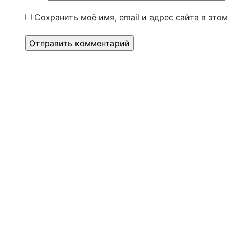
Сохранить моё имя, email и адрес сайта в эт