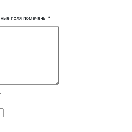
ьные поля помечены
*