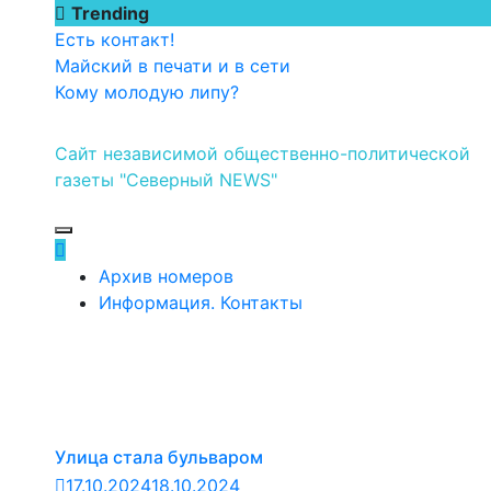
Перейти
Trending
к
Есть контакт!
содержимому
Майский в печати и в сети
Кому молодую липу?
Сайт независимой общественно-политической
газеты "Северный NEWS"
Архив номеров
Информация. Контакты
Улица стала бульваром
17.10.2024
18.10.2024