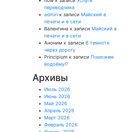
now
к записи
Услуги
переводчика
admin
к записи
Майский в
печати и в сети
Валентина
к записи
Майский в
печати и в сети
Аноним
к записи
В темноте
через дорогу
Principium
к записи
Поможем
водоёму!?
Архивы
Июль 2026
Июнь 2026
Май 2026
Апрель 2026
Март 2026
Февраль 2026
Январь 2026