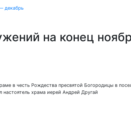
 — декабрь
ужений на конец нояб
храме в честь Рождества пресвятой Богородицы в посе
ал настоятель храма иерей Андрей Другай