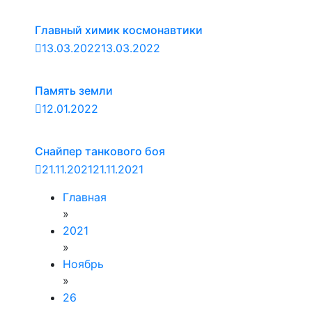
Главный химик космонавтики
13.03.2022
13.03.2022
Память земли
12.01.2022
Снайпер танкового боя
21.11.2021
21.11.2021
Главная
»
2021
»
Ноябрь
»
26