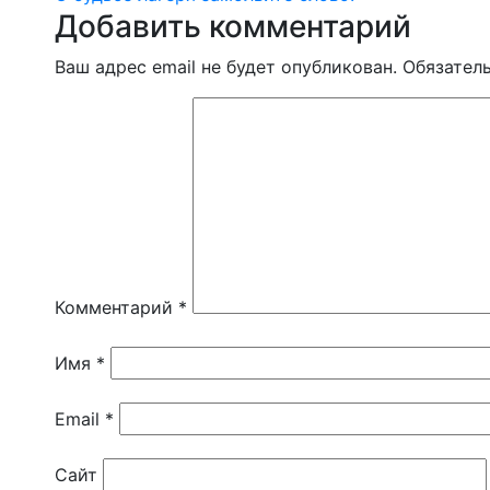
по
Добавить комментарий
записям
Ваш адрес email не будет опубликован.
Обязател
Комментарий
*
Имя
*
Email
*
Сайт