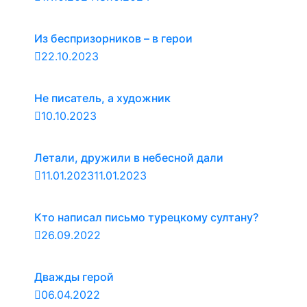
Из беспризорников – в герои
22.10.2023
Не писатель, а художник
10.10.2023
Летали, дружили в небесной дали
11.01.2023
11.01.2023
Кто написал письмо турецкому султану?
26.09.2022
Дважды герой
06.04.2022