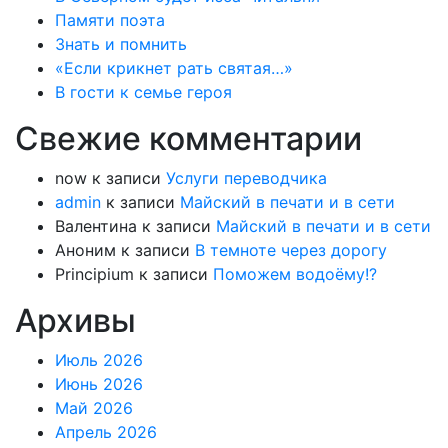
Памяти поэта
Знать и помнить
«Если крикнет рать святая…»
В гости к семье героя
Свежие комментарии
now
к записи
Услуги переводчика
admin
к записи
Майский в печати и в сети
Валентина
к записи
Майский в печати и в сети
Аноним
к записи
В темноте через дорогу
Principium
к записи
Поможем водоёму!?
Архивы
Июль 2026
Июнь 2026
Май 2026
Апрель 2026