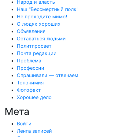
Народ и власть
Наш "Бессмертный полк"
Не проходите мимо!
О людях хороших
Объявления
Оставаться людьми
Политпросвет
Почта редакции
Проблема
Профессии
Спрашивали — отвечаем
Топонимия
Фотофакт
Хорошее дело
Мета
Войти
Лента записей