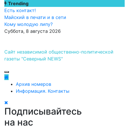
Перейти
Trending
к
Есть контакт!
содержимому
Майский в печати и в сети
Кому молодую липу?
Суббота, 8 августа 2026
Сайт независимой общественно-политической
газеты "Северный NEWS"
Архив номеров
Информация. Контакты
Подписывайтесь
на нас