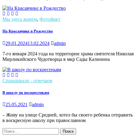
Мы здесь живем
,
Фотофакт
На Красавчике в Рождество
29.01.2024
13.02.2024
admin
7-го января 2024 года на территории храма святителя Николая
Мирликийского Чудотворца в мкр Сады Калинина
Спрашивали - отвечаем
В школу по воскресеньям
25.05.2021
admin
– Живу на улице Средней, хотел бы своего ребенка отправить
в воскресную школу при православном
Найти: