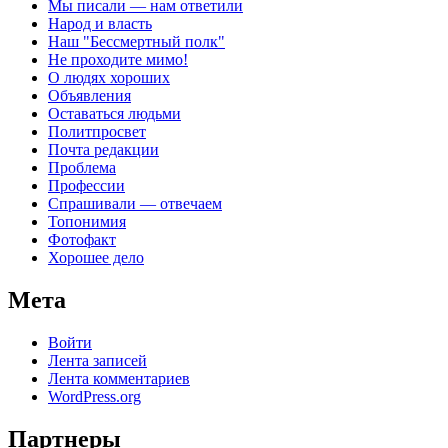
Мы писали — нам ответили
Народ и власть
Наш "Бессмертный полк"
Не проходите мимо!
О людях хороших
Объявления
Оставаться людьми
Политпросвет
Почта редакции
Проблема
Профессии
Спрашивали — отвечаем
Топонимия
Фотофакт
Хорошее дело
Мета
Войти
Лента записей
Лента комментариев
WordPress.org
Партнеры