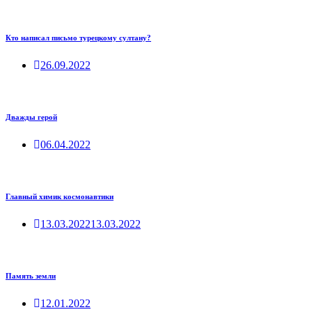
Кто написал письмо турецкому султану?
26.09.2022
Дважды герой
06.04.2022
Главный химик космонавтики
13.03.2022
13.03.2022
Память земли
12.01.2022