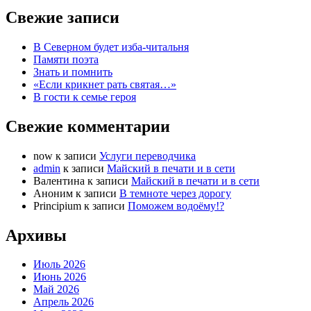
Свежие записи
В Северном будет изба-читальня
Памяти поэта
Знать и помнить
«Если крикнет рать святая…»
В гости к семье героя
Свежие комментарии
now
к записи
Услуги переводчика
admin
к записи
Майский в печати и в сети
Валентина
к записи
Майский в печати и в сети
Аноним
к записи
В темноте через дорогу
Principium
к записи
Поможем водоёму!?
Архивы
Июль 2026
Июнь 2026
Май 2026
Апрель 2026