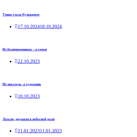
Улица стала бульваром
17.10.2024
18.10.2024
Из беспризорников – в герои
22.10.2023
Не писатель, а художник
10.10.2023
Летали, дружили в небесной дали
11.01.2023
11.01.2023