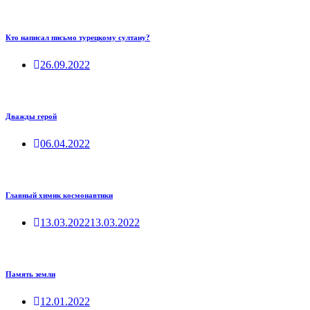
Кто написал письмо турецкому султану?
26.09.2022
Дважды герой
06.04.2022
Главный химик космонавтики
13.03.2022
13.03.2022
Память земли
12.01.2022