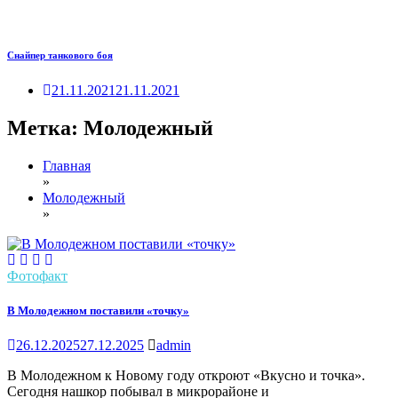
Снайпер танкового боя
21.11.2021
21.11.2021
Метка:
Молодежный
Главная
»
Молодежный
»
Фотофакт
В Молодежном поставили «точку»
26.12.2025
27.12.2025
admin
В Молодежном к Новому году откроют «Вкусно и точка».
Сегодня нашкор побывал в микрорайоне и