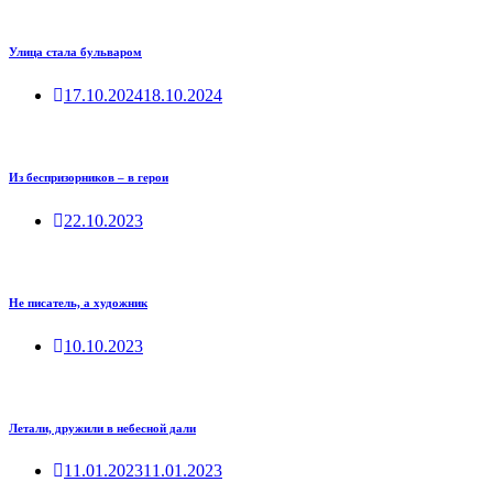
Улица стала бульваром
17.10.2024
18.10.2024
Из беспризорников – в герои
22.10.2023
Не писатель, а художник
10.10.2023
Летали, дружили в небесной дали
11.01.2023
11.01.2023