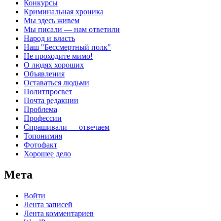
Конкурсы
Криминальная хроника
Мы здесь живем
Мы писали — нам ответили
Народ и власть
Наш "Бессмертный полк"
Не проходите мимо!
О людях хороших
Объявления
Оставаться людьми
Политпросвет
Почта редакции
Проблема
Профессии
Спрашивали — отвечаем
Топонимия
Фотофакт
Хорошее дело
Мета
Войти
Лента записей
Лента комментариев