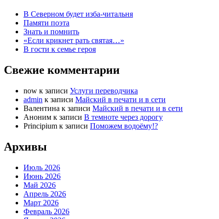
В Северном будет изба-читальня
Памяти поэта
Знать и помнить
«Если крикнет рать святая…»
В гости к семье героя
Свежие комментарии
now
к записи
Услуги переводчика
admin
к записи
Майский в печати и в сети
Валентина
к записи
Майский в печати и в сети
Аноним
к записи
В темноте через дорогу
Principium
к записи
Поможем водоёму!?
Архивы
Июль 2026
Июнь 2026
Май 2026
Апрель 2026
Март 2026
Февраль 2026