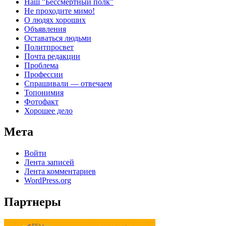
Наш "Бессмертный полк"
Не проходите мимо!
О людях хороших
Объявления
Оставаться людьми
Политпросвет
Почта редакции
Проблема
Профессии
Спрашивали — отвечаем
Топонимия
Фотофакт
Хорошее дело
Мета
Войти
Лента записей
Лента комментариев
WordPress.org
Партнеры