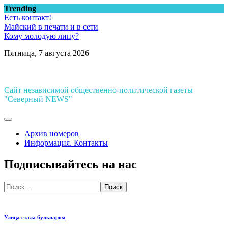
Перейти
Trending
к
Есть контакт!
содержимому
Майский в печати и в сети
Кому молодую липу?
Пятница, 7 августа 2026
Сайт независимой общественно-политической газеты
"Северный NEWS"
Архив номеров
Информация. Контакты
Подписывайтесь на нас
Найти:
Улица стала бульваром