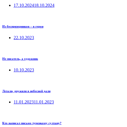
17.10.2024
18.10.2024
Из беспризорников – в герои
22.10.2023
Не писатель, а художник
10.10.2023
Летали, дружили в небесной дали
11.01.2023
11.01.2023
Кто написал письмо турецкому султану?