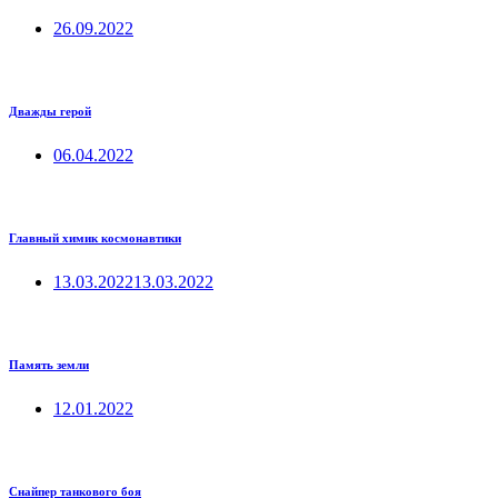
26.09.2022
Дважды герой
06.04.2022
Главный химик космонавтики
13.03.2022
13.03.2022
Память земли
12.01.2022
Снайпер танкового боя