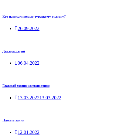
Кто написал письмо турецкому султану?
26.09.2022
Дважды герой
06.04.2022
Главный химик космонавтики
13.03.2022
13.03.2022
Память земли
12.01.2022