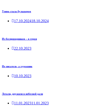
Улица стала бульваром
17.10.2024
18.10.2024
Из беспризорников – в герои
22.10.2023
Не писатель, а художник
10.10.2023
Летали, дружили в небесной дали
11.01.2023
11.01.2023