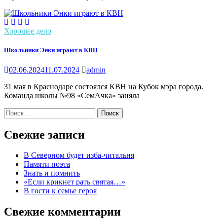
Хорошее дело
Школьники Энки играют в КВН
02.06.2024
11.07.2024
admin
31 мая в Краснодаре состоялся КВН на Кубок мэра города.
Команда школы №98 «СемАчка» заняла
Найти:
Свежие записи
В Северном будет изба-читальня
Памяти поэта
Знать и помнить
«Если крикнет рать святая…»
В гости к семье героя
Свежие комментарии