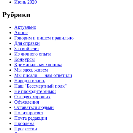
Июнь 2020
Рубрики
Актуально
Анонс
Говорим и пишем правильно
Для справки
За свой счет
Из личного опыта
Конкурсы
Криминальная хроника
Мы здесь живем
Мы писали — нам ответили
Народ и власть
Наш "Бессмертный полк"
Не проходите мимо!
О людях хороших
Объявления
Оставаться людьми
Политпросвет
Почта редакции
Проблема
Профессии