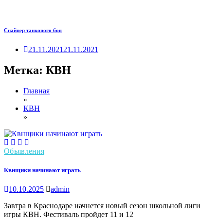
Снайпер танкового боя
21.11.2021
21.11.2021
Метка:
КВН
Главная
»
КВН
»
Объявления
Квнщики начинают играть
10.10.2025
admin
Завтра в Краснодаре начнется новый сезон школьной лиги
игры КВН. Фестиваль пройдет 11 и 12