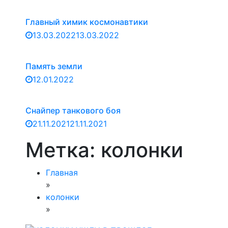
Главный химик космонавтики
13.03.2022
13.03.2022
Память земли
12.01.2022
Снайпер танкового боя
21.11.2021
21.11.2021
Метка:
колонки
Главная
»
колонки
»