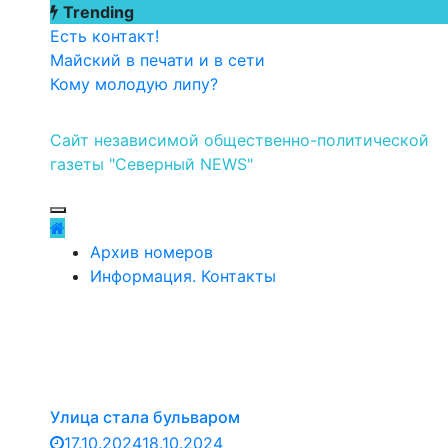
Перейти
Trending
к
Есть контакт!
содержимому
Майский в печати и в сети
Кому молодую липу?
Сайт независимой общественно-политической
газеты "Северный NEWS"
Архив номеров
Информация. Контакты
Улица стала бульваром
17.10.2024
18.10.2024