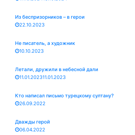
Из беспризорников – в герои
22.10.2023
Не писатель, а художник
10.10.2023
Летали, дружили в небесной дали
11.01.2023
11.01.2023
Кто написал письмо турецкому султану?
26.09.2022
Дважды герой
06.04.2022