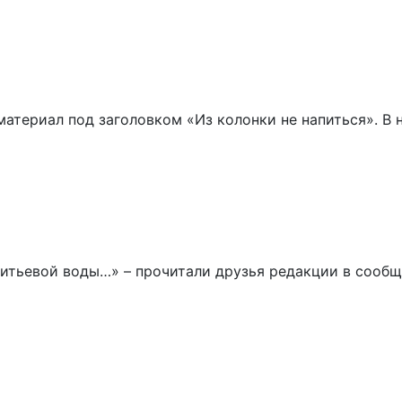
атериал под заголовком «Из колонки не напиться». В 
питьевой воды…» – прочитали друзья редакции в сооб