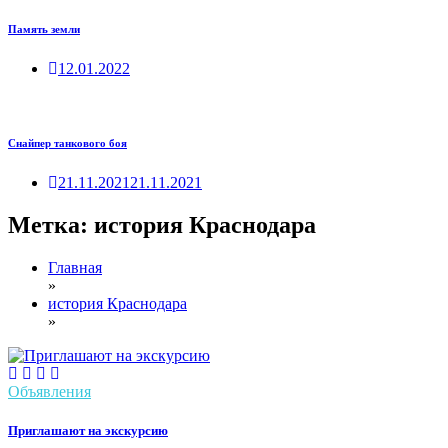
Память земли
12.01.2022
Снайпер танкового боя
21.11.2021
21.11.2021
Метка:
история Краснодара
Главная
»
история Краснодара
»
Объявления
Приглашают на экскурсию