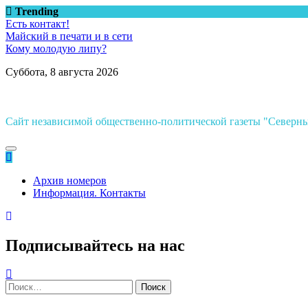
Перейти
Trending
к
Есть контакт!
содержимому
Майский в печати и в сети
Кому молодую липу?
Суббота, 8 августа 2026
Сайт независимой общественно-политической газеты "Север
Архив номеров
Информация. Контакты
Подписывайтесь на нас
Найти: