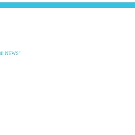
ный NEWS"