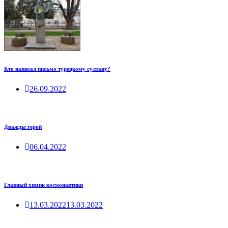
Кто написал письмо турецкому султану?
26.09.2022
Дважды герой
06.04.2022
Главный химик космонавтики
13.03.2022
13.03.2022