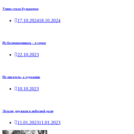
Улица стала бульваром
17.10.2024
18.10.2024
Из беспризорников – в герои
22.10.2023
Не писатель, а художник
10.10.2023
Летали, дружили в небесной дали
11.01.2023
11.01.2023