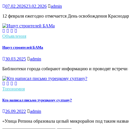
07.02.2026
23.02.2026
admin
12 февраля ежегодно отмечается День освобождения Краснодар
Объявления
Ищут строителей БАМа
30.03.2025
admin
Библиотеки города собирают информацию и проводят встречи с
Топонимия
Кто написал письмо турецкому султану?
26.09.2022
admin
«Улица Репина образовала целый микрорайон под таким названи