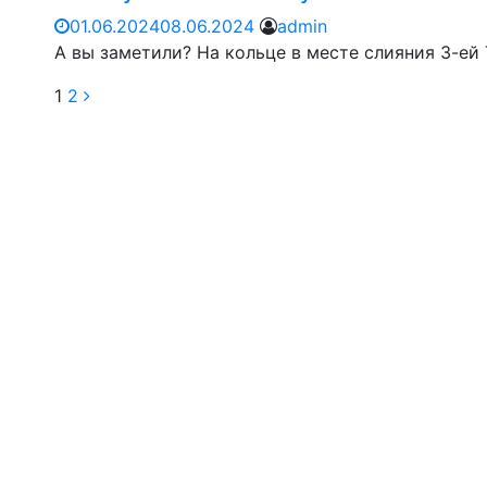
01.06.2024
08.06.2024
admin
А вы заметили? На кольце в месте слияния 3-ей
1
2