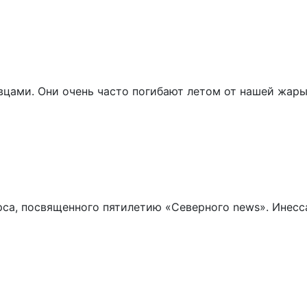
цами. Они очень часто погибают летом от нашей жары
са, посвященного пятилетию «Северного news». Инесс