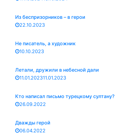
Из беспризорников – в герои
22.10.2023
Не писатель, а художник
10.10.2023
Летали, дружили в небесной дали
11.01.2023
11.01.2023
Кто написал письмо турецкому султану?
26.09.2022
Дважды герой
06.04.2022