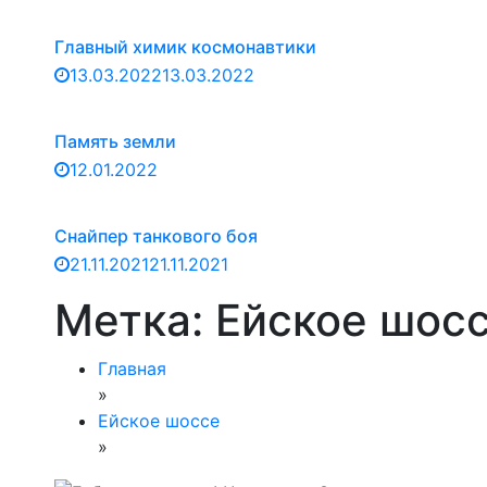
Главный химик космонавтики
13.03.2022
13.03.2022
Память земли
12.01.2022
Снайпер танкового боя
21.11.2021
21.11.2021
Метка:
Ейское шос
Главная
»
Ейское шоссе
»