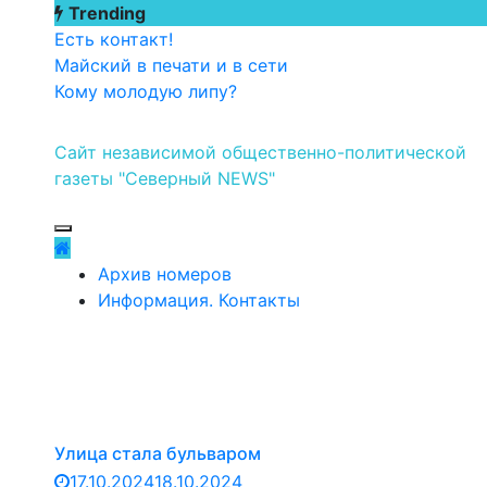
Перейти
Trending
к
Есть контакт!
содержимому
Майский в печати и в сети
Кому молодую липу?
Сайт независимой общественно-политической
газеты "Северный NEWS"
Архив номеров
Информация. Контакты
Улица стала бульваром
17.10.2024
18.10.2024