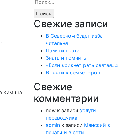
Найти:
Свежие записи
В Северном будет изба-
.
читальня
Памяти поэта
Знать и помнить
«Если крикнет рать святая…»
В гости к семье героя
Свежие
а Ким (на
комментарии
now
к записи
Услуги
переводчика
admin
к записи
Майский в
печати и в сети