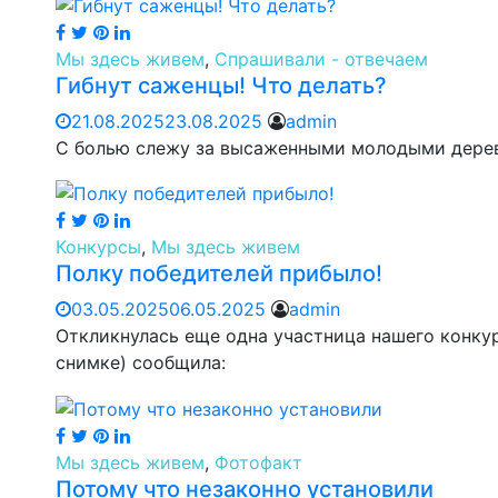
Мы здесь живем
,
Спрашивали - отвечаем
Гибнут саженцы! Что делать?
21.08.2025
23.08.2025
admin
С болью слежу за высаженными молодыми дерев
Конкурсы
,
Мы здесь живем
Полку победителей прибыло!
03.05.2025
06.05.2025
admin
Откликнулась еще одна участница нашего конкур
снимке) сообщила:
Мы здесь живем
,
Фотофакт
Потому что незаконно установили