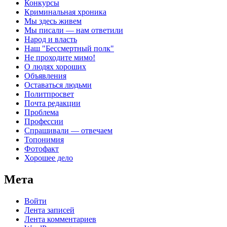
Конкурсы
Криминальная хроника
Мы здесь живем
Мы писали — нам ответили
Народ и власть
Наш "Бессмертный полк"
Не проходите мимо!
О людях хороших
Объявления
Оставаться людьми
Политпросвет
Почта редакции
Проблема
Профессии
Спрашивали — отвечаем
Топонимия
Фотофакт
Хорошее дело
Мета
Войти
Лента записей
Лента комментариев