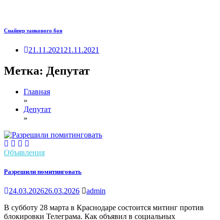
Снайпер танкового боя
21.11.2021
21.11.2021
Метка:
Депутат
Главная
»
Депутат
»
Объявления
Разрешили помитинговать
24.03.2026
26.03.2026
admin
В субботу 28 марта в Краснодаре состоится митинг против
блокировки Телеграма. Как объявил в социальных