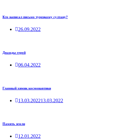
Кто написал письмо турецкому султану?
26.09.2022
Дважды герой
06.04.2022
Главный химик космонавтики
13.03.2022
13.03.2022
Память земли
12.01.2022