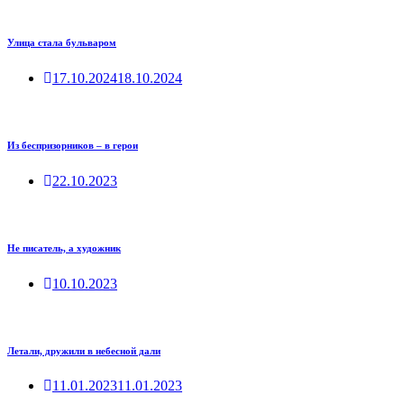
Улица стала бульваром
17.10.2024
18.10.2024
Из беспризорников – в герои
22.10.2023
Не писатель, а художник
10.10.2023
Летали, дружили в небесной дали
11.01.2023
11.01.2023