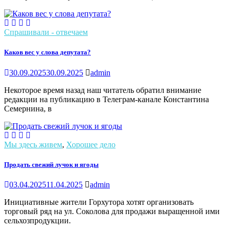
Спрашивали - отвечаем
Каков вес у слова депутата?
30.09.2025
30.09.2025
admin
Некоторое время назад наш читатель обратил внимание
редакции на публикацию в Телеграм-канале Константина
Семернина, в
Мы здесь живем
,
Хорошее дело
Продать свежий лучок и ягоды
03.04.2025
11.04.2025
admin
Инициативные жители Горхутора хотят организовать
торговый ряд на ул. Соколова для продажи выращенной ими
сельхозпродукции.