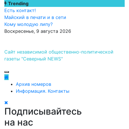
Перейти
Trending
к
Есть контакт!
содержимому
Майский в печати и в сети
Кому молодую липу?
Воскресенье, 9 августа 2026
Сайт независимой общественно-политической
газеты "Северный NEWS"
Архив номеров
Информация. Контакты
Подписывайтесь
на нас