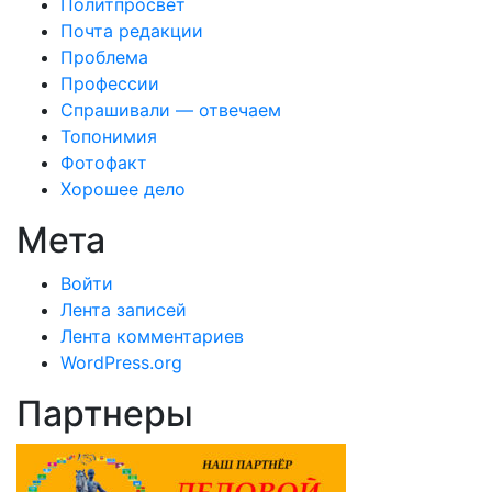
Политпросвет
Почта редакции
Проблема
Профессии
Спрашивали — отвечаем
Топонимия
Фотофакт
Хорошее дело
Мета
Войти
Лента записей
Лента комментариев
WordPress.org
Партнеры