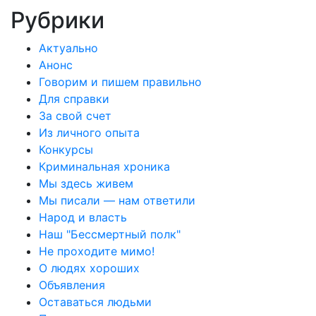
Рубрики
Актуально
Анонс
Говорим и пишем правильно
Для справки
За свой счет
Из личного опыта
Конкурсы
Криминальная хроника
Мы здесь живем
Мы писали — нам ответили
Народ и власть
Наш "Бессмертный полк"
Не проходите мимо!
О людях хороших
Объявления
Оставаться людьми