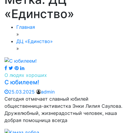
«Единство»
Главная
»
ДЦ «Единство»
»
О людях хороших
С юбилеем!
25.03.2025
admin
Сегодня отмечает славный юбилей
общественница-активистка Энки Лилия Саулова.
Дружелюбный, жизнерадостный человек, наша
добрая помощница всегда