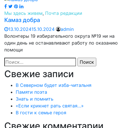
Мы здесь живем
,
Почта редакции
Камаз добра
13.10.2024
15.10.2024
admin
Волонтеры 19 избирательного округа №19 ни на
один день не останавливают работу по оказанию
помощи
Найти:
Свежие записи
В Северном будет изба-читальня
Памяти поэта
Знать и помнить
«Если крикнет рать святая…»
В гости к семье героя
Свежие комментарии