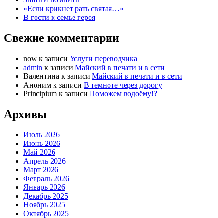
«Если крикнет рать святая…»
В гости к семье героя
Свежие комментарии
now
к записи
Услуги переводчика
admin
к записи
Майский в печати и в сети
Валентина
к записи
Майский в печати и в сети
Аноним
к записи
В темноте через дорогу
Principium
к записи
Поможем водоёму!?
Архивы
Июль 2026
Июнь 2026
Май 2026
Апрель 2026
Март 2026
Февраль 2026
Январь 2026
Декабрь 2025
Ноябрь 2025
Октябрь 2025