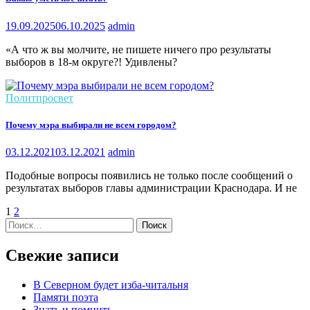
19.09.2025
06.10.2025
admin
«А что ж вы молчите, не пишете ничего про результаты
выборов в 18-м округе?! Удивлены?
Политпросвет
Почему мэра выбирали не всем городом?
03.12.2021
03.12.2021
admin
Подобные вопросы появились не только после сообщений о
результатах выборов главы администрации Краснодара. И не
1
2
Найти:
Свежие записи
В Северном будет изба-читальня
Памяти поэта
Знать и помнить