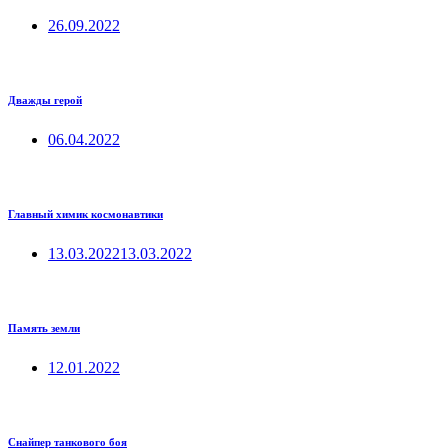
26.09.2022
Дважды герой
06.04.2022
Главный химик космонавтики
13.03.2022
13.03.2022
Память земли
12.01.2022
Снайпер танкового боя