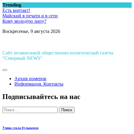
Перейти
Trending
к
Есть контакт!
содержимому
Майский в печати и в сети
Кому молодую липу?
Воскресенье, 9 августа 2026
Сайт независимой общественно-политической газеты
"Северный NEWS"
Архив номеров
Информация. Контакты
Подписывайтесь на нас
Найти:
Улица стала бульваром