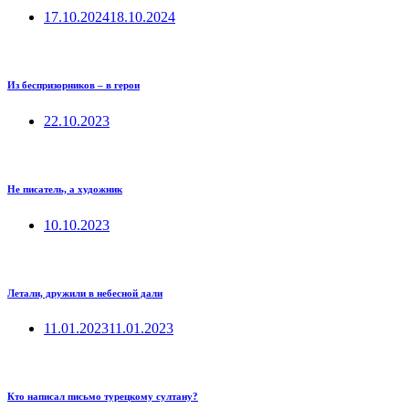
17.10.2024
18.10.2024
Из беспризорников – в герои
22.10.2023
Не писатель, а художник
10.10.2023
Летали, дружили в небесной дали
11.01.2023
11.01.2023
Кто написал письмо турецкому султану?