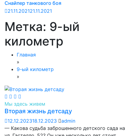
Снайпер танкового боя
21.11.2021
21.11.2021
Метка:
9-ый
километр
Главная
»
9-ый километр
»
Мы здесь живем
Вторая жизнь детсаду
12.12.2023
18.12.2023
admin
— Какова судьба заброшенного детского сада на
ул. Гастелло, 52? Он уже несколько лет стоит