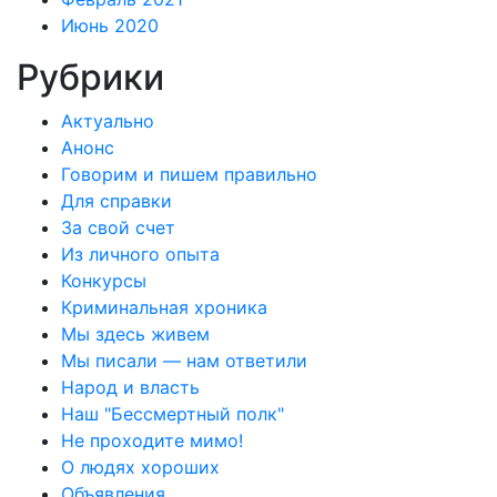
Июнь 2020
Рубрики
Актуально
Анонс
Говорим и пишем правильно
Для справки
За свой счет
Из личного опыта
Конкурсы
Криминальная хроника
Мы здесь живем
Мы писали — нам ответили
Народ и власть
Наш "Бессмертный полк"
Не проходите мимо!
О людях хороших
Объявления