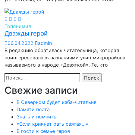
Топонимия
Дважды герой
06.04.2022
admin
В редакцию обратилась читательница, которая
поинтересовалась названиями улиц микрорайона,
называемого в народе «Девяткой». Те, кто
Найти:
Свежие записи
В Северном будет изба-читальня
Памяти поэта
Знать и помнить
«Если крикнет рать святая…»
В гости к семье героя