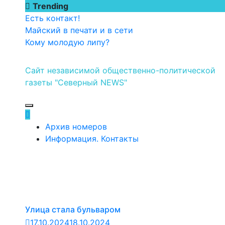
Перейти
Trending
к
Есть контакт!
содержимому
Майский в печати и в сети
Кому молодую липу?
Сайт независимой общественно-политической
газеты "Северный NEWS"
Архив номеров
Информация. Контакты
Улица стала бульваром
17.10.2024
18.10.2024