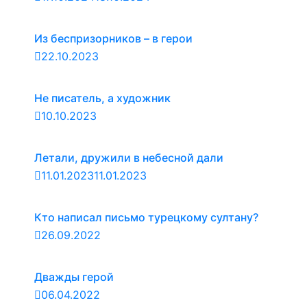
Из беспризорников – в герои
22.10.2023
Не писатель, а художник
10.10.2023
Летали, дружили в небесной дали
11.01.2023
11.01.2023
Кто написал письмо турецкому султану?
26.09.2022
Дважды герой
06.04.2022