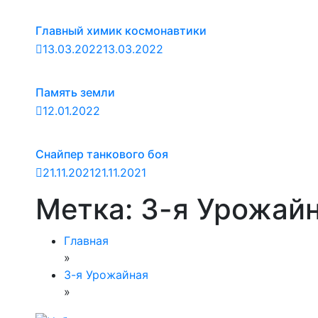
Главный химик космонавтики
13.03.2022
13.03.2022
Память земли
12.01.2022
Снайпер танкового боя
21.11.2021
21.11.2021
Метка:
3-я Урожай
Главная
»
3-я Урожайная
»