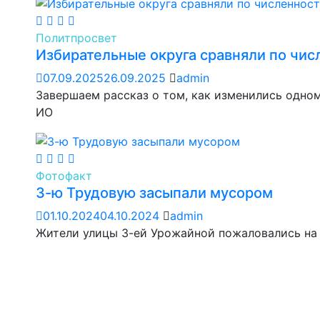
Политпросвет
Избирательные округа сравняли по чис
07.09.2025
26.09.2025
admin
Завершаем рассказ о том, как изменились одном
ИО
Фотофакт
3-ю Трудовую засыпали мусором
01.10.2024
04.10.2024
admin
Жители улицы 3-ей Урожайной пожаловались на 