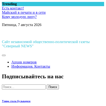
Перейти
Trending
к
Есть контакт!
содержимому
Майский в печати и в сети
Кому молодую липу?
Пятница, 7 августа 2026
Сайт независимой общественно-политической газеты
"Северный NEWS"
Архив номеров
Информация. Контакты
Подписывайтесь на нас
Найти:
Улица стала бульваром