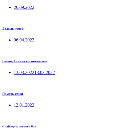
26.09.2022
Дважды герой
06.04.2022
Главный химик космонавтики
13.03.2022
13.03.2022
Память земли
12.01.2022
Снайпер танкового боя