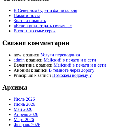
В Северном будет изба-читальня
Памяти поэта
Знать и помнить
«Если крикнет рать святая…»
В гости к семье героя
Свежие комментарии
now
к записи
Услуги переводчика
admin
к записи
Майский в печати и в сети
Валентина
к записи
Майский в печати и в сети
Аноним
к записи
В темноте через дорогу
Principium
к записи
Поможем водоёму!?
Архивы
Июль 2026
Июнь 2026
Май 2026
Апрель 2026
Март 2026
Февраль 2026