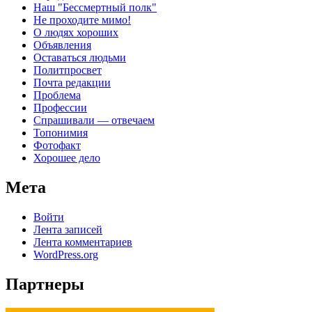
Наш "Бессмертный полк"
Не проходите мимо!
О людях хороших
Объявления
Оставаться людьми
Политпросвет
Почта редакции
Проблема
Профессии
Спрашивали — отвечаем
Топонимия
Фотофакт
Хорошее дело
Мета
Войти
Лента записей
Лента комментариев
WordPress.org
Партнеры