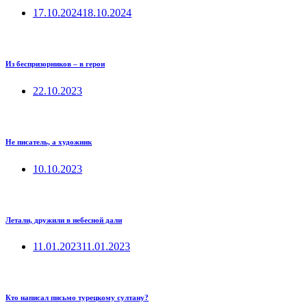
17.10.2024
18.10.2024
Из беспризорников – в герои
22.10.2023
Не писатель, а художник
10.10.2023
Летали, дружили в небесной дали
11.01.2023
11.01.2023
Кто написал письмо турецкому султану?